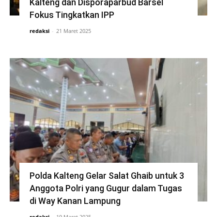
Kalteng dan Disporaparbud Barsel
Fokus Tingkatkan IPP
redaksi
-
21 Maret 2025
Polda Kalteng Gelar Salat Ghaib untuk 3
Anggota Polri yang Gugur dalam Tugas
di Way Kanan Lampung
redaksi
-
19 Maret 2025