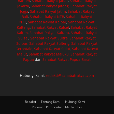
Banten
,
Sahabat Rakyat Jabar
,
Sahabat Rakyat
Jakarta
,
Sahabat Rakyat Jateng
,
Sahabat Rakyat
Jogja
,
Sahabat Rakyat Jatim
,
Sahabat Rakyat
Bali
,
Sahabat Rakyat NTB
,
Sahabat Rakyat
NTT
,
Sahabat Rakyat Kalbar
,
Sahabat Rakyat
Kalteng
,
Sahabat Rakyat Kalsel
,
Sahabat Rakyat
Kaltim
,
Sahabat Rakyat Kaltara
,
Sahabat Rakyat
Sulsel
,
Sahabat Rakyat Sultra
,
Sahabat Rakyat
Sulbar
,
Sahabat Rakyat Sulteng
,
Sahabat Rakyat
Gorontalo
,
Sahabat Rakyat Sulut
,
Sahabat Rakyat
Malut
,
Sahabat Rakyat Maluku
,
Sahabat Rakyat
Papua
dan
Sahabat Rakyat Papua Barat
Hubungi kami:
redaksi@sahabatrakyat.com
Redaksi
Tentang Kami
Hubungi Kami
Pedoman Pemberitaan Media Siber