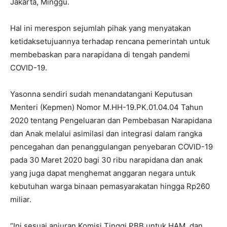
Jakarta, Minggu.
Hal ini merespon sejumlah pihak yang menyatakan
ketidaksetujuannya terhadap rencana pemerintah untuk
membebaskan para narapidana di tengah pandemi
COVID-19.
Yasonna sendiri sudah menandatangani Keputusan
Menteri (Kepmen) Nomor M.HH-19.PK.01.04.04 Tahun
2020 tentang Pengeluaran dan Pembebasan Narapidana
dan Anak melalui asimilasi dan integrasi dalam rangka
pencegahan dan penanggulangan penyebaran COVID-19
pada 30 Maret 2020 bagi 30 ribu narapidana dan anak
yang juga dapat menghemat anggaran negara untuk
kebutuhan warga binaan pemasyarakatan hingga Rp260
miliar.
“Ini sesuai anjuran Komisi Tinggi PBB untuk HAM, dan