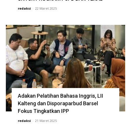
redaksi
-
22 Maret 2025
Adakan Pelatihan Bahasa Inggris, LII
Kalteng dan Disporaparbud Barsel
Fokus Tingkatkan IPP
redaksi
-
21 Maret 2025