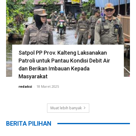
Satpol PP Prov. Kalteng Laksanakan
Patroli untuk Pantau Kondisi Debit Air
dan Berikan Imbauan Kepada
Masyarakat
redaksi
-
18 Maret 2025
Muat lebih banyak
BERITA PILIHAN