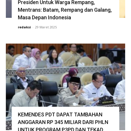
Presiden Untuk Warga Rempang,
Mentrans: Batam, Rempang dan Galang,
Masa Depan Indonesia
redaksi
-
29 Maret 2025
KEMENDES PDT DAPAT TAMBAHAN
ANGGARAN RP 345 MILIAR DARI PHLN
UNTUK PROGRAM P3PD DAN TEKAD