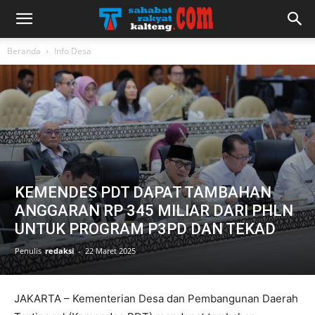
Beranda
Info Desa
KEMENDES PDT DAPAT TAMBAHAN
ANGGARAN RP 345 MILIAR DARI PHLN
UNTUK PROGRAM P3PD DAN TEKAD
Penulis
redaksi
-
22 Maret 2025
JAKARTA – Kementerian Desa dan Pembangunan Daerah