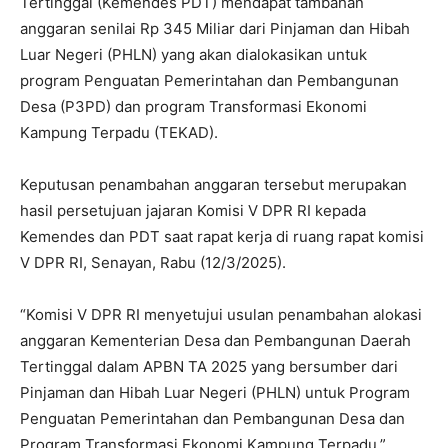
Tertinggal (Kemendes PDT) mendapat tambahan
anggaran senilai Rp 345 Miliar dari Pinjaman dan Hibah
Luar Negeri (PHLN) yang akan dialokasikan untuk
program Penguatan Pemerintahan dan Pembangunan
Desa (P3PD) dan program Transformasi Ekonomi
Kampung Terpadu (TEKAD).
Keputusan penambahan anggaran tersebut merupakan
hasil persetujuan jajaran Komisi V DPR RI kepada
Kemendes dan PDT saat rapat kerja di ruang rapat komisi
V DPR RI, Senayan, Rabu (12/3/2025).
“Komisi V DPR RI menyetujui usulan penambahan alokasi
anggaran Kementerian Desa dan Pembangunan Daerah
Tertinggal dalam APBN TA 2025 yang bersumber dari
Pinjaman dan Hibah Luar Negeri (PHLN) untuk Program
Penguatan Pemerintahan dan Pembangunan Desa dan
Program Transformasi Ekonomi Kampung Terpadu,”