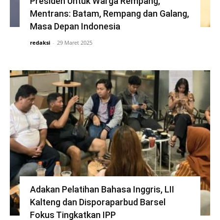
Presiden Untuk Warga Rempang,
Mentrans: Batam, Rempang dan Galang,
Masa Depan Indonesia
redaksi
-
29 Maret 2025
Adakan Pelatihan Bahasa Inggris, LII
Kalteng dan Disporaparbud Barsel
Fokus Tingkatkan IPP