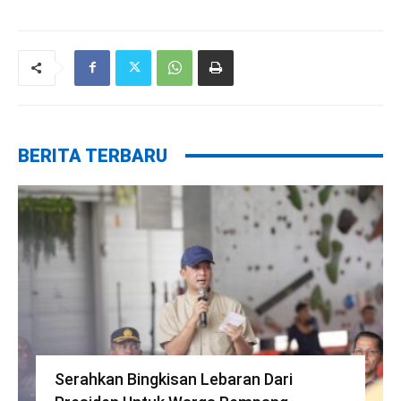
BERITA TERBARU
Serahkan Bingkisan Lebaran Dari