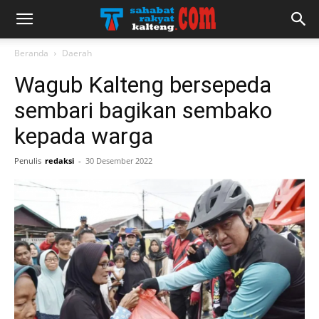
Beranda
Daerah
Wagub Kalteng bersepeda
sembari bagikan sembako
kepada warga
Penulis
redaksi
-
30 Desember 2022