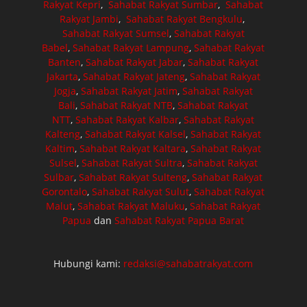
Rakyat Kepri
,
Sahabat Rakyat Sumbar
,
Sahabat
Rakyat Jambi
,
Sahabat Rakyat Bengkulu
,
Sahabat Rakyat Sumsel
,
Sahabat Rakyat
Babel
,
Sahabat Rakyat Lampung
,
Sahabat Rakyat
Banten
,
Sahabat Rakyat Jabar
,
Sahabat Rakyat
Jakarta
,
Sahabat Rakyat Jateng
,
Sahabat Rakyat
Jogja
,
Sahabat Rakyat Jatim
,
Sahabat Rakyat
Bali
,
Sahabat Rakyat NTB
,
Sahabat Rakyat
NTT
,
Sahabat Rakyat Kalbar
,
Sahabat Rakyat
Kalteng
,
Sahabat Rakyat Kalsel
,
Sahabat Rakyat
Kaltim
,
Sahabat Rakyat Kaltara
,
Sahabat Rakyat
Sulsel
,
Sahabat Rakyat Sultra
,
Sahabat Rakyat
Sulbar
,
Sahabat Rakyat Sulteng
,
Sahabat Rakyat
Gorontalo
,
Sahabat Rakyat Sulut
,
Sahabat Rakyat
Malut
,
Sahabat Rakyat Maluku
,
Sahabat Rakyat
Papua
dan
Sahabat Rakyat Papua Barat
Hubungi kami:
redaksi@sahabatrakyat.com