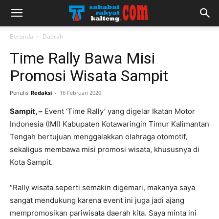
Beranda
Daerah
Time Rally Bawa Misi
Promosi Wisata Sampit
Penulis
Redaksi
-
16 Februari 2020
Sampit, –
Event ‘Time Rally’ yang digelar Ikatan Motor
Indonesia (IMI) Kabupaten Kotawaringin Timur Kalimantan
Tengah bertujuan menggalakkan olahraga otomotif,
sekaligus membawa misi promosi wisata, khususnya di
Kota Sampit.
“Rally wisata seperti semakin digemari, makanya saya
sangat mendukung karena event ini juga jadi ajang
mempromosikan pariwisata daerah kita. Saya minta ini