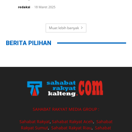
redaksi
-
18 Maret 2025
Muat lebih banyak
BERITA PILIHAN
SAHABAT RAKYAT MEDIA GROUP :
Sahabat Rakyat
,
Sahabat Rakyat Aceh
,
Sahabat
Rakyat Sumut
,
Sahabat Rakyat Riau
,
Sahabat