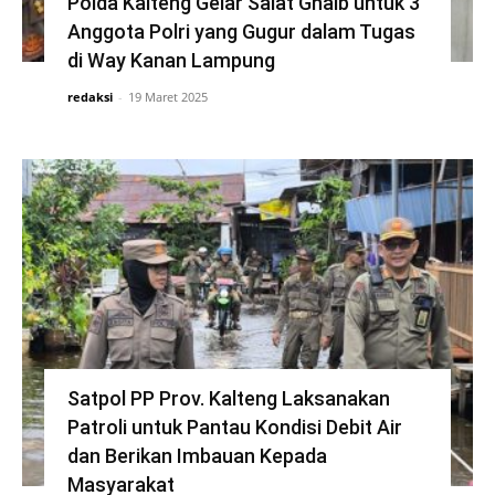
Polda Kalteng Gelar Salat Ghaib untuk 3
Anggota Polri yang Gugur dalam Tugas
di Way Kanan Lampung
redaksi
-
19 Maret 2025
Satpol PP Prov. Kalteng Laksanakan
Patroli untuk Pantau Kondisi Debit Air
dan Berikan Imbauan Kepada
Masyarakat