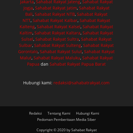
Jakarta
,
Sahabat Rakyat Jateng
,
Sahabat Rakyat
Jogja
,
Sahabat Rakyat Jatim
,
Sahabat Rakyat
Bali
,
Sahabat Rakyat NTB
,
Sahabat Rakyat
NTT
,
Sahabat Rakyat Kalbar
,
Sahabat Rakyat
Kalteng
,
Sahabat Rakyat Kalsel
,
Sahabat Rakyat
Kaltim
,
Sahabat Rakyat Kaltara
,
Sahabat Rakyat
Sulsel
,
Sahabat Rakyat Sultra
,
Sahabat Rakyat
Sulbar
,
Sahabat Rakyat Sulteng
,
Sahabat Rakyat
Gorontalo
,
Sahabat Rakyat Sulut
,
Sahabat Rakyat
Malut
,
Sahabat Rakyat Maluku
,
Sahabat Rakyat
Papua
dan
Sahabat Rakyat Papua Barat
Hubungi kami:
redaksi@sahabatrakyat.com
Redaksi
Tentang Kami
Hubungi Kami
Pedoman Pemberitaan Media Siber
Copyright © 2020 by Sahabat Rakyat