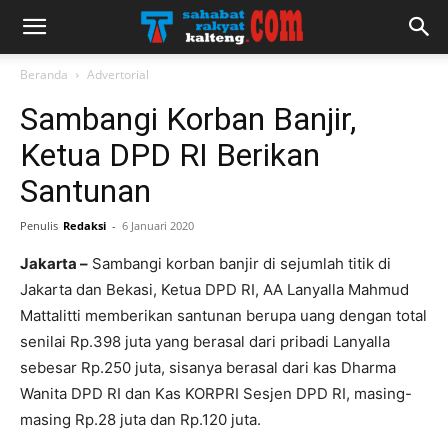
Beranda
Advertorial
Sambangi Korban Banjir,
Ketua DPD RI Berikan
Santunan
Penulis
Redaksi
-
6 Januari 2020
Jakarta –
Sambangi korban banjir di sejumlah titik di
Jakarta dan Bekasi, Ketua DPD RI, AA Lanyalla Mahmud
Mattalitti memberikan santunan berupa uang dengan total
senilai Rp.398 juta yang berasal dari pribadi Lanyalla
sebesar Rp.250 juta, sisanya berasal dari kas Dharma
Wanita DPD RI dan Kas KORPRI Sesjen DPD RI, masing-
masing Rp.28 juta dan Rp.120 juta.