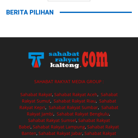
BERITA PILIHAN
SAHABAT RAKYAT MEDIA GROUP :
Sahabat Rakyat
,
Sahabat Rakyat Aceh
,
Sahabat
Rakyat Sumut
,
Sahabat Rakyat Riau
,
Sahabat
Rakyat Kepri
,
Sahabat Rakyat Sumbar
,
Sahabat
Rakyat Jambi
,
Sahabat Rakyat Bengkulu
,
Sahabat Rakyat Sumsel
,
Sahabat Rakyat
Babel
,
Sahabat Rakyat Lampung
,
Sahabat Rakyat
Banten
,
Sahabat Rakyat Jabar
,
Sahabat Rakyat