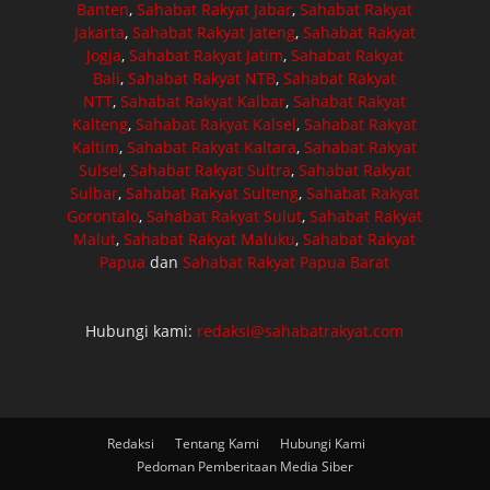
Banten
,
Sahabat Rakyat Jabar
,
Sahabat Rakyat
Jakarta
,
Sahabat Rakyat Jateng
,
Sahabat Rakyat
Jogja
,
Sahabat Rakyat Jatim
,
Sahabat Rakyat
Bali
,
Sahabat Rakyat NTB
,
Sahabat Rakyat
NTT
,
Sahabat Rakyat Kalbar
,
Sahabat Rakyat
Kalteng
,
Sahabat Rakyat Kalsel
,
Sahabat Rakyat
Kaltim
,
Sahabat Rakyat Kaltara
,
Sahabat Rakyat
Sulsel
,
Sahabat Rakyat Sultra
,
Sahabat Rakyat
Sulbar
,
Sahabat Rakyat Sulteng
,
Sahabat Rakyat
Gorontalo
,
Sahabat Rakyat Sulut
,
Sahabat Rakyat
Malut
,
Sahabat Rakyat Maluku
,
Sahabat Rakyat
Papua
dan
Sahabat Rakyat Papua Barat
Hubungi kami:
redaksi@sahabatrakyat.com
Redaksi
Tentang Kami
Hubungi Kami
Pedoman Pemberitaan Media Siber