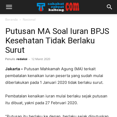
Beranda
Nasional
Putusan MA Soal Iuran BPJS
Kesehatan Tidak Berlaku
Surut
Penulis
redaksi
-
12 Maret 2020
Jakarta –
Putusan Mahkamah Agung (MA) terkait
pembatalan kenaikan iuran peserta yang sudah mulai
diberlakukan pada 1 Januari 2020 tidak berlaku surut.
Pembatalan kenaikan iuran mulai berlaku sejak putusan
itu dibuat, yakni pada 27 Februari 2020.
“Putusan itu berlaku ke depan, berlaku sejak diputuskan