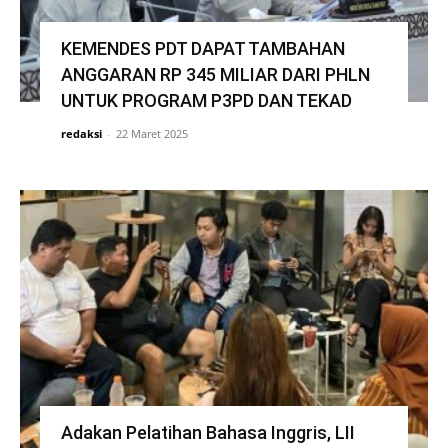
KEMENDES PDT DAPAT TAMBAHAN
ANGGARAN RP 345 MILIAR DARI PHLN
UNTUK PROGRAM P3PD DAN TEKAD
redaksi
-
22 Maret 2025
Adakan Pelatihan Bahasa Inggris, LII