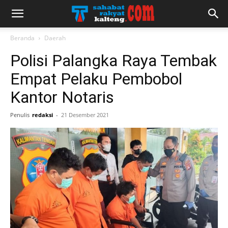
Beranda
Daerah
Polisi Palangka Raya Tembak
Empat Pelaku Pembobol
Kantor Notaris
Penulis
redaksi
-
21 Desember 2021