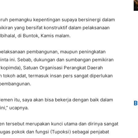
uruh pemangku kepentingan supaya bersinergi dalam
ran yang bersifat konstruktif dalam pelaksanaan
lbihalal, di Buntok, Kamis malam.
am pelaksanaan pembangunan, maupun peningkatan
cinta ini. Sebab, dukungan dan sumbangan pemikiran
rkopimda), Satuan Organisasi Perangkat Daerah
 tokoh adat, termasuk insan pers sangat diperlukan
 pembangunan.
lemen itu, saya akan bisa bekerja dengan baik dalam
B
ni,” ucapnya.
en tersebut merupakan kunci utama dan dirinya sangat
gas pokok dan fungsi (Tupoksi) sebagai penjabat