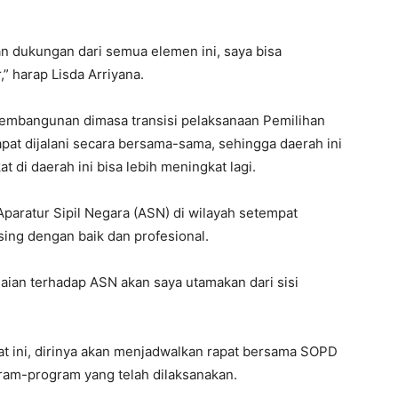
 dukungan dari semua elemen ini, saya bisa
” harap Lisda Arriyana.
embangunan dimasa transisi pelaksanaan Pemilihan
pat dijalani secara bersama-sama, sehingga daerah ini
 di daerah ini bisa lebih meningkat lagi.
Aparatur Sipil Negara (ASN) di wilayah setempat
ing dengan baik dan profesional.
laian terhadap ASN akan saya utamakan dari sisi
t ini, dirinya akan menjadwalkan rapat bersama SOPD
ram-program yang telah dilaksanakan.