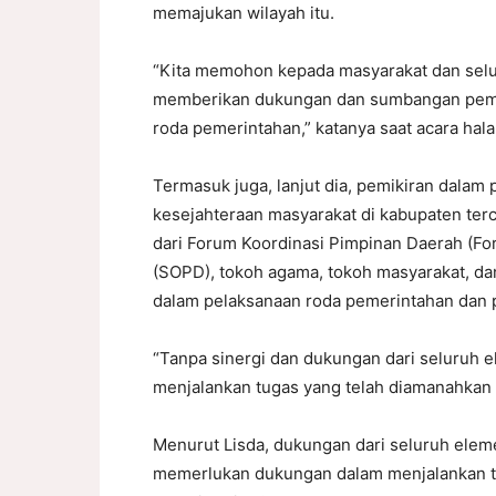
memajukan wilayah itu.
“Kita memohon kepada masyarakat dan sel
memberikan dukungan dan sumbangan pemiki
roda pemerintahan,” katanya saat acara hala
Termasuk juga, lanjut dia, pemikiran dal
kesejahteraan masyarakat di kabupaten ter
dari Forum Koordinasi Pimpinan Daerah (Fo
(SOPD), tokoh agama, tokoh masyarakat, dan
dalam pelaksanaan roda pemerintahan dan
“Tanpa sinergi dan dukungan dari seluruh e
menjalankan tugas yang telah diamanahkan i
Menurut Lisda, dukungan dari seluruh elem
memerlukan dukungan dalam menjalankan tu