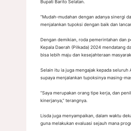
Bupati Barito Selatan.
“Mudah-mudahan dengan adanya sinergi dan
menjalankan tupoksi dengan baik dan lancar,
Dengan demikian, roda pemerintahan dan p
Kepala Daerah (Pilkada) 2024 mendatang da
bisa lebih maju dan kesejahteraan masyarakat
Selain itu ia juga mengajak kepada seluruh 
supaya menjalankan tupoksinya masing-mas
“Saya merupakan orang tipe kerja, dan peni
kinerjanya,” terangnya.
Lisda juga menyampaikan, dalam waktu deka
guna melakukan evaluasi sejauh mana prog