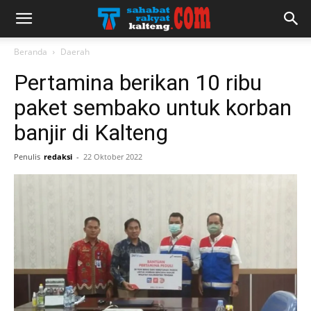
Beranda
Daerah
Pertamina berikan 10 ribu
paket sembako untuk korban
banjir di Kalteng
Penulis
redaksi
-
22 Oktober 2022