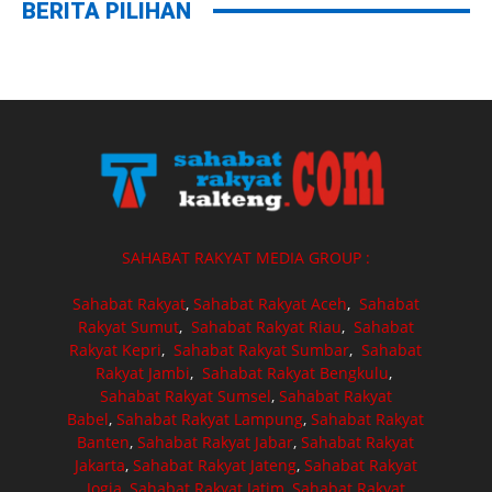
BERITA PILIHAN
SAHABAT RAKYAT MEDIA GROUP :
Sahabat Rakyat
,
Sahabat Rakyat Aceh
,
Sahabat
Rakyat Sumut
,
Sahabat Rakyat Riau
,
Sahabat
Rakyat Kepri
,
Sahabat Rakyat Sumbar
,
Sahabat
Rakyat Jambi
,
Sahabat Rakyat Bengkulu
,
Sahabat Rakyat Sumsel
,
Sahabat Rakyat
Babel
,
Sahabat Rakyat Lampung
,
Sahabat Rakyat
Banten
,
Sahabat Rakyat Jabar
,
Sahabat Rakyat
Jakarta
,
Sahabat Rakyat Jateng
,
Sahabat Rakyat
Jogja
,
Sahabat Rakyat Jatim
,
Sahabat Rakyat