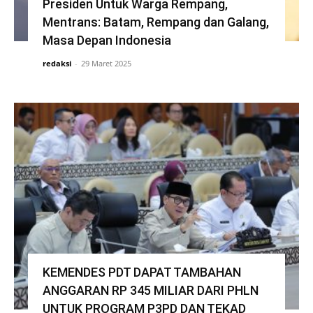
Presiden Untuk Warga Rempang,
Mentrans: Batam, Rempang dan Galang,
Masa Depan Indonesia
redaksi
-
29 Maret 2025
KEMENDES PDT DAPAT TAMBAHAN
ANGGARAN RP 345 MILIAR DARI PHLN
UNTUK PROGRAM P3PD DAN TEKAD