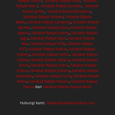
Rakyat Sumut
,
Sahabat Rakyat Riau
,
Sahabat
Rakyat Kepri
,
Sahabat Rakyat Sumbar
,
Sahabat
Rakyat Jambi
,
Sahabat Rakyat Bengkulu
,
Sahabat Rakyat Sumsel
,
Sahabat Rakyat
Babel
,
Sahabat Rakyat Lampung
,
Sahabat Rakyat
Banten
,
Sahabat Rakyat Jabar
,
Sahabat Rakyat
Jakarta
,
Sahabat Rakyat Jateng
,
Sahabat Rakyat
Jogja
,
Sahabat Rakyat Jatim
,
Sahabat Rakyat
Bali
,
Sahabat Rakyat NTB
,
Sahabat Rakyat
NTT
,
Sahabat Rakyat Kalbar
,
Sahabat Rakyat
Kalteng
,
Sahabat Rakyat Kalsel
,
Sahabat Rakyat
Kaltim
,
Sahabat Rakyat Kaltara
,
Sahabat Rakyat
Sulsel
,
Sahabat Rakyat Sultra
,
Sahabat Rakyat
Sulbar
,
Sahabat Rakyat Sulteng
,
Sahabat Rakyat
Gorontalo
,
Sahabat Rakyat Sulut
,
Sahabat Rakyat
Malut
,
Sahabat Rakyat Maluku
,
Sahabat Rakyat
Papua
dan
Sahabat Rakyat Papua Barat
Hubungi kami:
redaksi@sahabatrakyat.com