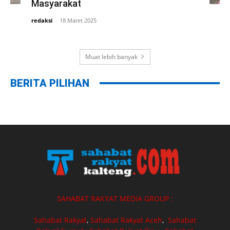
Masyarakat
redaksi
-
18 Maret 2025
Muat lebih banyak
BERITA PILIHAN
SAHABAT RAKYAT MEDIA GROUP :
Sahabat Rakyat
,
Sahabat Rakyat Aceh
,
Sahabat