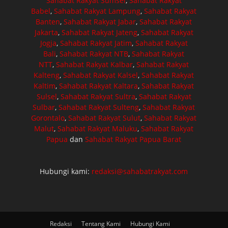
Sahabat Rakyat Sumsel
,
Sahabat Rakyat
Babel
,
Sahabat Rakyat Lampung
,
Sahabat Rakyat
Banten
,
Sahabat Rakyat Jabar
,
Sahabat Rakyat
Jakarta
,
Sahabat Rakyat Jateng
,
Sahabat Rakyat
Jogja
,
Sahabat Rakyat Jatim
,
Sahabat Rakyat
Bali
,
Sahabat Rakyat NTB
,
Sahabat Rakyat
NTT
,
Sahabat Rakyat Kalbar
,
Sahabat Rakyat
Kalteng
,
Sahabat Rakyat Kalsel
,
Sahabat Rakyat
Kaltim
,
Sahabat Rakyat Kaltara
,
Sahabat Rakyat
Sulsel
,
Sahabat Rakyat Sultra
,
Sahabat Rakyat
Sulbar
,
Sahabat Rakyat Sulteng
,
Sahabat Rakyat
Gorontalo
,
Sahabat Rakyat Sulut
,
Sahabat Rakyat
Malut
,
Sahabat Rakyat Maluku
,
Sahabat Rakyat
Papua
dan
Sahabat Rakyat Papua Barat
Hubungi kami:
redaksi@sahabatrakyat.com
Redaksi
Tentang Kami
Hubungi Kami