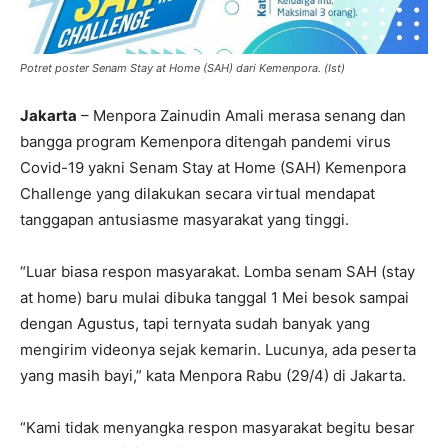
Potret poster Senam Stay at Home (SAH) dari Kemenpora. (Ist)
Jakarta
– Menpora Zainudin Amali merasa senang dan
bangga program Kemenpora ditengah pandemi virus
Covid-19 yakni Senam Stay at Home (SAH) Kemenpora
Challenge yang dilakukan secara virtual mendapat
tanggapan antusiasme masyarakat yang tinggi.
“Luar biasa respon masyarakat. Lomba senam SAH (stay
at home) baru mulai dibuka tanggal 1 Mei besok sampai
dengan Agustus, tapi ternyata sudah banyak yang
mengirim videonya sejak kemarin. Lucunya, ada peserta
yang masih bayi,” kata Menpora Rabu (29/4) di Jakarta.
“Kami tidak menyangka respon masyarakat begitu besar