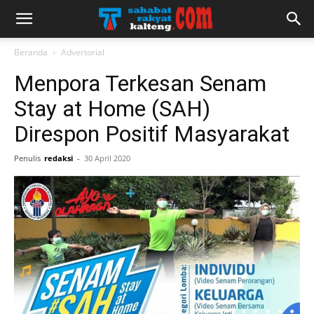
Beranda
Advertorial
Menpora Terkesan Senam
Stay at Home (SAH)
Direspon Positif Masyarakat
Penulis
redaksi
-
30 April 2020