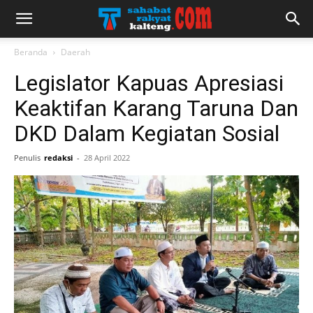
Beranda
Daerah
Legislator Kapuas Apresiasi
Keaktifan Karang Taruna Dan
DKD Dalam Kegiatan Sosial
Penulis
redaksi
-
28 April 2022