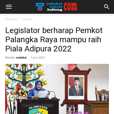
Beranda
Daerah
Legislator berharap Pemkot
Palangka Raya mampu raih
Piala Adipura 2022
Penulis
redaksi
-
7 Juni 2022