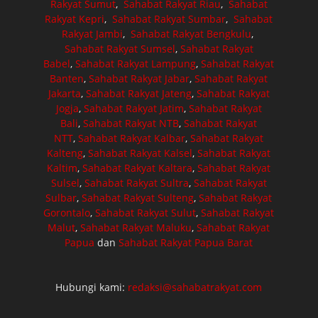
Rakyat Sumut
,
Sahabat Rakyat Riau
,
Sahabat
Rakyat Kepri
,
Sahabat Rakyat Sumbar
,
Sahabat
Rakyat Jambi
,
Sahabat Rakyat Bengkulu
,
Sahabat Rakyat Sumsel
,
Sahabat Rakyat
Babel
,
Sahabat Rakyat Lampung
,
Sahabat Rakyat
Banten
,
Sahabat Rakyat Jabar
,
Sahabat Rakyat
Jakarta
,
Sahabat Rakyat Jateng
,
Sahabat Rakyat
Jogja
,
Sahabat Rakyat Jatim
,
Sahabat Rakyat
Bali
,
Sahabat Rakyat NTB
,
Sahabat Rakyat
NTT
,
Sahabat Rakyat Kalbar
,
Sahabat Rakyat
Kalteng
,
Sahabat Rakyat Kalsel
,
Sahabat Rakyat
Kaltim
,
Sahabat Rakyat Kaltara
,
Sahabat Rakyat
Sulsel
,
Sahabat Rakyat Sultra
,
Sahabat Rakyat
Sulbar
,
Sahabat Rakyat Sulteng
,
Sahabat Rakyat
Gorontalo
,
Sahabat Rakyat Sulut
,
Sahabat Rakyat
Malut
,
Sahabat Rakyat Maluku
,
Sahabat Rakyat
Papua
dan
Sahabat Rakyat Papua Barat
Hubungi kami:
redaksi@sahabatrakyat.com