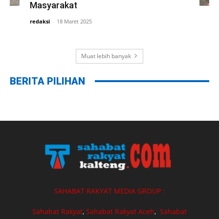
Masyarakat
redaksi
-
18 Maret 2025
Muat lebih banyak
BERITA PILIHAN
SAHABAT RAKYAT MEDIA GROUP :
Sahabat Rakyat
,
Sahabat Rakyat Aceh
,
Sahabat