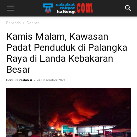
Beranda
Daerah
Kamis Malam, Kawasan
Padat Penduduk di Palangka
Raya di Landa Kebakaran
Besar
Penulis
redaksi
-
24 Desember 2021