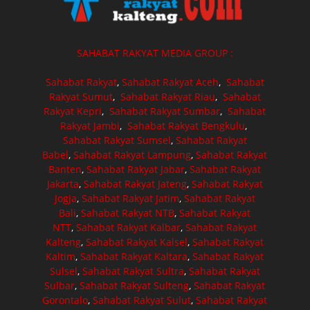
SAHABAT RAKYAT MEDIA GROUP :
Sahabat Rakyat
,
Sahabat Rakyat Aceh
,
Sahabat
Rakyat Sumut
,
Sahabat Rakyat Riau
,
Sahabat
Rakyat Kepri
,
Sahabat Rakyat Sumbar
,
Sahabat
Rakyat Jambi
,
Sahabat Rakyat Bengkulu
,
Sahabat Rakyat Sumsel
,
Sahabat Rakyat
Babel
,
Sahabat Rakyat Lampung
,
Sahabat Rakyat
Banten
,
Sahabat Rakyat Jabar
,
Sahabat Rakyat
Jakarta
,
Sahabat Rakyat Jateng
,
Sahabat Rakyat
Jogja
,
Sahabat Rakyat Jatim
,
Sahabat Rakyat
Bali
,
Sahabat Rakyat NTB
,
Sahabat Rakyat
NTT
,
Sahabat Rakyat Kalbar
,
Sahabat Rakyat
Kalteng
,
Sahabat Rakyat Kalsel
,
Sahabat Rakyat
Kaltim
,
Sahabat Rakyat Kaltara
,
Sahabat Rakyat
Sulsel
,
Sahabat Rakyat Sultra
,
Sahabat Rakyat
Sulbar
,
Sahabat Rakyat Sulteng
,
Sahabat Rakyat
Gorontalo
,
Sahabat Rakyat Sulut
,
Sahabat Rakyat