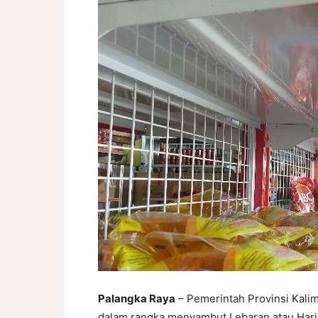
Palangka Raya
– Pemerintah Provinsi Kal
dalam rangka menyambut Lebaran atau Hari 