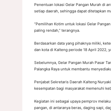
Penentuan lokasi Gelar Pangan Murah di an
setiap daerah, sehingga dapat ditetapkan
“Pemilihan Kotim untuk lokasi Gelar Pangan
paling rendah,” terangnya.
Berdasarkan data yang pihaknya miliki, ke
dan kota di Kalteng periode 18 April 2022, 
Sebelumnya, Gelar Pangan Murah Pasar Tan
Palangka Raya untuk membantu menyediaka
Penjabat Sekretaris Daerah Kalteng Nurya
kesempatan bagi masyarakat memenuhi keb
Kegiatan ini sebagai upaya pemprov melaku
pangan, di antaranya beras, daging sapi, d