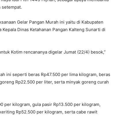
 setempat.
ksanaan Gelar Pangan Murah ini yaitu di Kabupaten
a Kepala Dinas Ketahanan Pangan Kalteng Sunarti di
ntuk Kotim rencananya digelar Jumat (22/4) besok,”
h ini seperti beras Rp47.500 per lima kilogram, beras
goreng Rp22.500 per liter, serta minyak goreng curah
per kilogram, gula pasir Rp13.500 per kilogram,
riting Rp52.500 per kilogram, serta cabe rawit