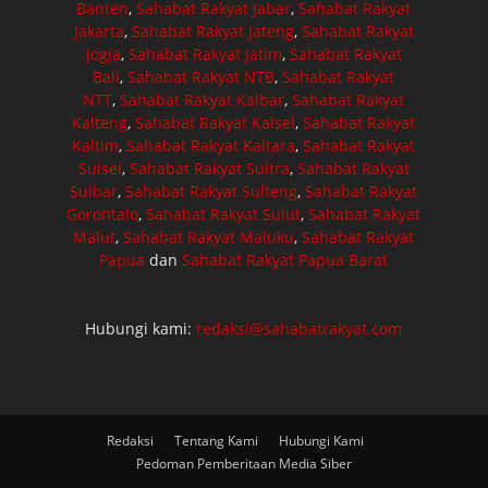
Banten
,
Sahabat Rakyat Jabar
,
Sahabat Rakyat
Jakarta
,
Sahabat Rakyat Jateng
,
Sahabat Rakyat
Jogja
,
Sahabat Rakyat Jatim
,
Sahabat Rakyat
Bali
,
Sahabat Rakyat NTB
,
Sahabat Rakyat
NTT
,
Sahabat Rakyat Kalbar
,
Sahabat Rakyat
Kalteng
,
Sahabat Rakyat Kalsel
,
Sahabat Rakyat
Kaltim
,
Sahabat Rakyat Kaltara
,
Sahabat Rakyat
Sulsel
,
Sahabat Rakyat Sultra
,
Sahabat Rakyat
Sulbar
,
Sahabat Rakyat Sulteng
,
Sahabat Rakyat
Gorontalo
,
Sahabat Rakyat Sulut
,
Sahabat Rakyat
Malut
,
Sahabat Rakyat Maluku
,
Sahabat Rakyat
Papua
dan
Sahabat Rakyat Papua Barat
Hubungi kami:
redaksi@sahabatrakyat.com
Redaksi
Tentang Kami
Hubungi Kami
Pedoman Pemberitaan Media Siber