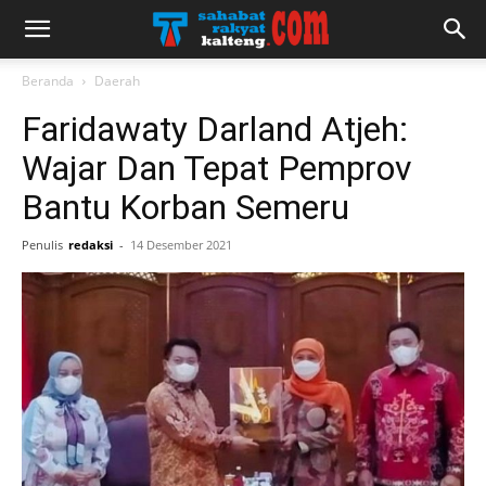
Beranda
Daerah
Faridawaty Darland Atjeh:
Wajar Dan Tepat Pemprov
Bantu Korban Semeru
Penulis
redaksi
-
14 Desember 2021