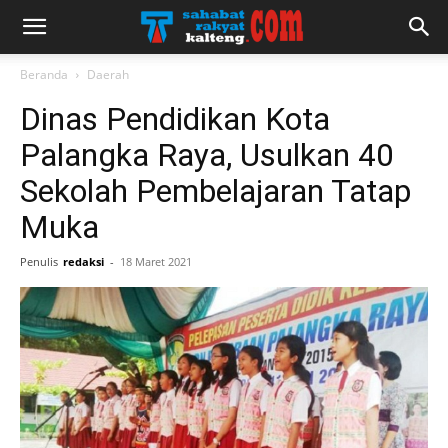
Beranda
Daerah
Dinas Pendidikan Kota
Palangka Raya, Usulkan 40
Sekolah Pembelajaran Tatap
Muka
Penulis
redaksi
-
18 Maret 2021