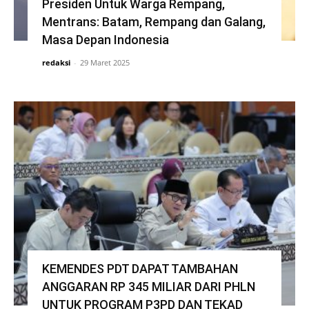
Presiden Untuk Warga Rempang,
Mentrans: Batam, Rempang dan Galang,
Masa Depan Indonesia
redaksi
-
29 Maret 2025
KEMENDES PDT DAPAT TAMBAHAN
ANGGARAN RP 345 MILIAR DARI PHLN
UNTUK PROGRAM P3PD DAN TEKAD