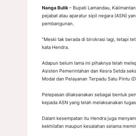
Nanga Bulik
– Bupati Lamandau, Kalimanta
pejabat atau aparatur sipil negara (ASN) ya
pembangunan.
“Meski tak berada di birokrasi lagi, tetapi
kata Hendra.
Adapun belum lama ini pihaknya telah melep
Asisten Pemerintahan dan Kesra Setda sek
Modal dan Pelayanan Terpadu Satu Pintu 
Pelepasan dilaksanakan sebagai bentuk pe
kepada ASN yang telah melaksanakan tugas
Dalam kesempatan itu Hendra juga menyamp
kekhilafan maupun kesalahan selama memim