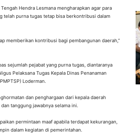
n Tengah Hendra Lesmana mengharapkan agar para
ng telah purna tugas tetap bisa berkontribusi dalam
 tetap memberikan kontribusi bagi pembangunan daerah,”
as sejumlah pejabat yang purna tugas, diantaranya
aligus Pelaksana Tugas Kepala Dinas Penanaman
(DPMPTSP) Loderman.
nghormatan dan penghargaan dari kepala daerah
 dan tanggung jawabnya selama ini.
aikan permintaan maaf apabila terdapat kekurangan,
pin dalam kegiatan di pemerintahan.