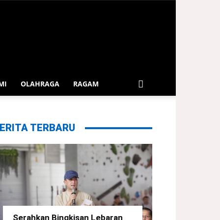
MI
OLAHRAGA
RAGAM
ERITA TERBARU
Serahkan Bingkisan Lebaran