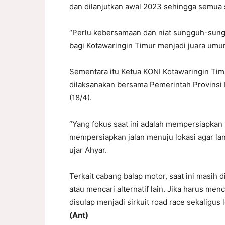
dan dilanjutkan awal 2023 sehingga semua 
“Perlu kebersamaan dan niat sungguh-sungg
bagi Kotawaringin Timur menjadi juara umu
Sementara itu Ketua KONI Kotawaringin Tim
dilaksanakan bersama Pemerintah Provinsi 
(18/4).
“Yang fokus saat ini adalah mempersiapkan 
mempersiapkan jalan menuju lokasi agar lanc
ujar Ahyar.
Terkait cabang balap motor, saat ini masih
atau mencari alternatif lain. Jika harus me
disulap menjadi sirkuit road race sekaligus
(Ant)