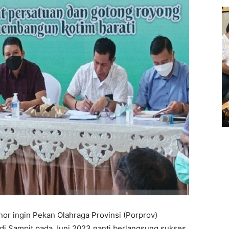
nor ingin Pekan Olahraga Provinsi (Porprov)
di Sampit pada Juni 2023 nanti berlangsung sukses