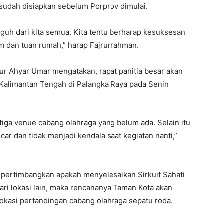
sudah disiapkan sebelum Porprov dimulai.
uh dari kita semua. Kita tentu berharap kesuksesan
m dan tuan rumah,” harap Fajrurrahman.
ur Ahyar Umar mengatakan, rapat panitia besar akan
Kalimantan Tengah di Palangka Raya pada Senin
tiga venue cabang olahraga yang belum ada. Selain itu
ar dan tidak menjadi kendala saat kegiatan nanti,”
 dipertimbangkan apakah menyelesaikan Sirkuit Sahati
ncari lokasi lain, maka rencananya Taman Kota akan
 lokasi pertandingan cabang olahraga sepatu roda.