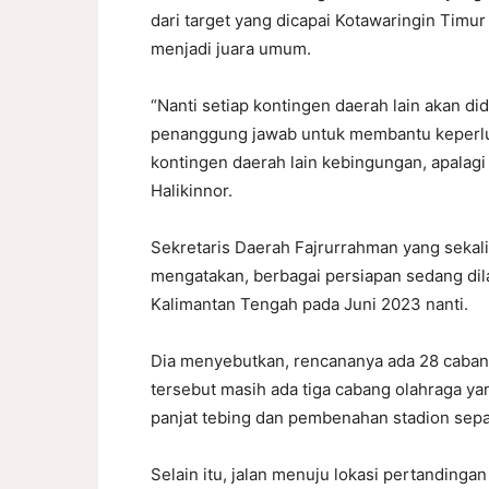
dari target yang dicapai Kotawaringin Timu
menjadi juara umum.
“Nanti setiap kontingen daerah lain akan d
penanggung jawab untuk membantu keperlu
kontingen daerah lain kebingungan, apalagi s
Halikinnor.
Sekretaris Daerah Fajrurrahman yang sekal
mengatakan, berbagai persiapan sedang di
Kalimantan Tengah pada Juni 2023 nanti.
Dia menyebutkan, rencananya ada 28 cabang
tersebut masih ada tiga cabang olahraga ya
panjat tebing dan pembenahan stadion sepa
Selain itu, jalan menuju lokasi pertandinga