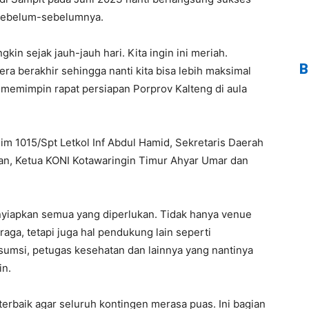
 sebelum-sebelumnya.
in sejak jauh-jauh hari. Kita ingin ini meriah.
B
 berakhir sehingga nanti kita bisa lebih maksimal
t memimpin rapat persiapan Porprov Kalteng di aula
im 1015/Spt Letkol Inf Abdul Hamid, Sekretaris Daerah
man, Ketua KONI Kotawaringin Timur Ahyar Umar dan
nyiapkan semua yang diperlukan. Tidak hanya venue
raga, tetapi juga hal pendukung lain seperti
sumsi, petugas kesehatan dan lainnya yang nantinya
in.
erbaik agar seluruh kontingen merasa puas. Ini bagian