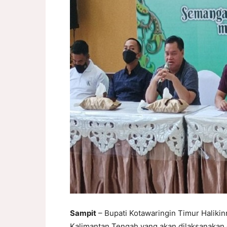
Sampit
– Bupati Kotawaringin Timur Halikin
Kalimantan Tengah yang akan dilaksanakan 