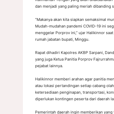
dan menjadi yang paling meriah dibanding
“Makanya akan kita siapkan semaksimal mungk
Mudah-mudahan pandemi COVID-19 ini segera
menggelar Porprov ini,” ujar Halikinnor saa
rumah jabatan bupati, Minggu.
Rapat dihadiri Kapolres AKBP Sarpani, Dand
yang juga Ketua Panitia Porprov Fajrurrah
pejabat lainnya.
Halikinnor memberi arahan agar panitia me
atau lokasi pertandingan setiap cabang olah
ketersediaan penginapan, transportasi, kon
diperlukan kontingen peserta dari daerah la
Pemerintah daerah ingin memberikan yang t