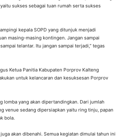
r yaitu sukses sebagai tuan rumah serta sukses
idampingi kepala SOPD yang ditunjuk menjadi
an masing-masing kontingen. Jangan sampai
ampai telantar. Itu jangan sampai terjadi,” tegas
igus Ketua Panitia Kabupaten Porprov Kalteng
lakukan untuk kelancaran dan kesuksesan Porprov
 lomba yang akan dipertandingkan. Dari jumlah
ng venue sedang dipersiapkan yaitu ring tinju, papan
k bola.
n juga akan dibenahi. Semua kegiatan dimulai tahun ini