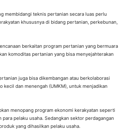
g membidangi teknis pertanian secara luas perlu
rakyatan khususnya di bidang pertanian, perkebunan,
rencanaan berkaitan program pertanian yang bermuara
kan komoditas pertanian yang bisa menyejahterakan
rtanian juga bisa dikembangan atau berkolaborasi
ro kecil dan menengah (UMKM), untuk menjadikan
rapkan menopang program ekonomi kerakyatan seperti
n para pelaku usaha. Sedangkan sektor perdagangan
roduk yang dihasilkan pelaku usaha.