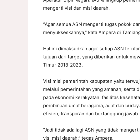
mengerti visi dan misi daerah.
“Agar semua ASN mengerti tugas pokok dan
menyukseskannya,” kata Ampera di Tamiang
Hal ini dimaksudkan agar setiap ASN terut
tujuan dari target yang diberikan untuk me
Timur 2018-2023.
Visi misi pemerintah kabupaten yaitu terwu
melalui pemerintahan yang amanah, serta d
pada ekonomi kerakyatan, fasilitas kesehat
pembinaan umat beragama, adat dan budaya,
efisien, transparan dan bertanggung jawab.
“Jadi tidak ada lagi ASN yang tidak menger
visi misi daerah,” tegas Ampera.