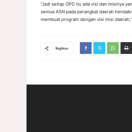
“Jadi setiap OPD itu ada visi dan misinya ya
semua ASN pada perangkat daerah hendak
membuat program dengan visi misi daerah,
Bagikan