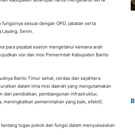
 fungsinya sesuai dengan OPD, jabatan serta
 Layang, Senin.
ama para pejabat eselon mengetahui kemana arah
wujudkan visi dan misi Pemerintah Kabupaten Barito
judnya Barito Timur sehat, cerdas dan sejahtera
iuraikan dalam lima misi daerah yang mengutamakan
an dan pendidikan, pembangunan infrastruktur,
B
 meningkatkan pemerintahan yang baik, efektif,
ti tentang tugas pokok dan fungsi dalam menyukseskan