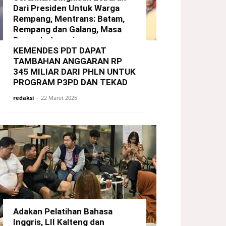
Dari Presiden Untuk Warga
Rempang, Mentrans: Batam,
Rempang dan Galang, Masa
Depan Indonesia
KEMENDES PDT DAPAT
redaksi
-
29 Maret 2025
TAMBAHAN ANGGARAN RP
345 MILIAR DARI PHLN UNTUK
PROGRAM P3PD DAN TEKAD
redaksi
-
22 Maret 2025
Adakan Pelatihan Bahasa
Inggris, LII Kalteng dan