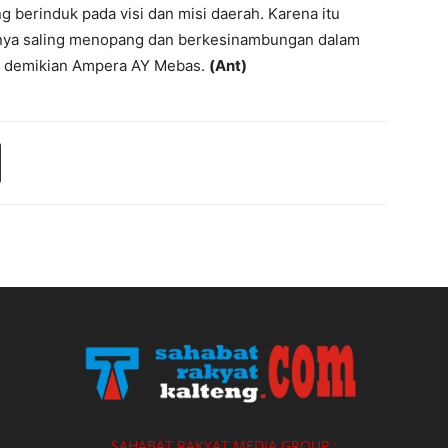
ng berinduk pada visi dan misi daerah. Karena itu
nya saling menopang dan berkesinambungan dalam
” demikian Ampera AY Mebas.
(Ant)
SAHABAT RAKYAT MEDIA GROUP :