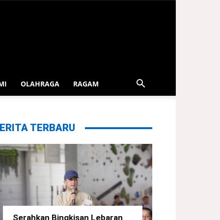
MI
OLAHRAGA
RAGAM
ERITA TERBARU
Serahkan Bingkisan Lebaran