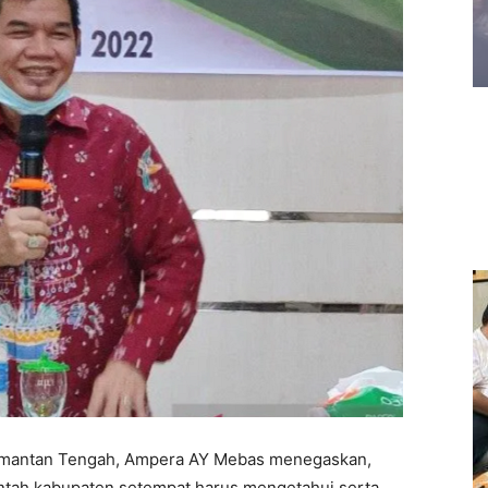
alimantan Tengah, Ampera AY Mebas menegaskan,
intah kabupaten setempat harus mengetahui serta