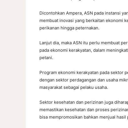
Dicontohkan Ampera, ASN pada instansi yan
membuat inovasi yang berkaitan ekonomi ke
perikanan hingga peternakan.
Lanjut dia, maka ASN itu perlu membuat pe
pada ekonomi kerakyatan, dalam meningkat
petani.
Program ekonomi kerakyatan pada sektor pe
dengan sektor perdagangan dan usaha mik
masyarakat sebagai pelaku usaha.
Sektor kesehatan dan perizinan juga diha
memastikan kesehatan dan proses perizina
bisa mempromosikan bahkan menjual hasil p