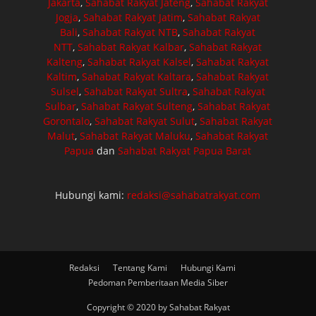
Jakarta
,
Sahabat Rakyat Jateng
,
Sahabat Rakyat
Jogja
,
Sahabat Rakyat Jatim
,
Sahabat Rakyat
Bali
,
Sahabat Rakyat NTB
,
Sahabat Rakyat
NTT
,
Sahabat Rakyat Kalbar
,
Sahabat Rakyat
Kalteng
,
Sahabat Rakyat Kalsel
,
Sahabat Rakyat
Kaltim
,
Sahabat Rakyat Kaltara
,
Sahabat Rakyat
Sulsel
,
Sahabat Rakyat Sultra
,
Sahabat Rakyat
Sulbar
,
Sahabat Rakyat Sulteng
,
Sahabat Rakyat
Gorontalo
,
Sahabat Rakyat Sulut
,
Sahabat Rakyat
Malut
,
Sahabat Rakyat Maluku
,
Sahabat Rakyat
Papua
dan
Sahabat Rakyat Papua Barat
Hubungi kami:
redaksi@sahabatrakyat.com
Redaksi
Tentang Kami
Hubungi Kami
Pedoman Pemberitaan Media Siber
Copyright © 2020 by Sahabat Rakyat