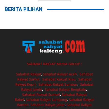
BERITA PILIHAN
SAHABAT RAKYAT MEDIA GROUP :
Sahabat Rakyat
,
Sahabat Rakyat Aceh
,
Sahabat
Rakyat Sumut
,
Sahabat Rakyat Riau
,
Sahabat
Rakyat Kepri
,
Sahabat Rakyat Sumbar
,
Sahabat
Rakyat Jambi
,
Sahabat Rakyat Bengkulu
,
Sahabat Rakyat Sumsel
,
Sahabat Rakyat
Babel
,
Sahabat Rakyat Lampung
,
Sahabat Rakyat
Banten
,
Sahabat Rakyat Jabar
,
Sahabat Rakyat