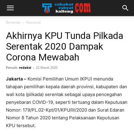
Beranda
Nasional
Akhirnya KPU Tunda Pilkada
Serentak 2020 Dampak
Corona Mewabah
Penulis
redaksi
-
22 Maret 2020
Jakarta –
Komisi Pemilihan Umum (KPU) menunda
tahapan pemilihan kepala daerah provinsi, kabupaten dan
wali kota (pilkada) serentak sebagai upaya pencegahan
penyebaran COVID-19, seperti tertuang dalam Keputusan
Nomor: 179/PL.02-Kpt/01/KPU/III/2020 dan Surat Edaran
Nomor 8 Tahun 2020 tentang Pelaksanaan Keputusan
KPU tersebut.