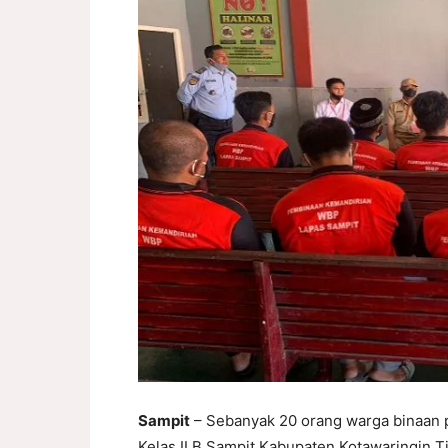
Sampit
– Sebanyak 20 orang warga binaan
Kelas II B Sampit Kabupaten Kotawaringin T