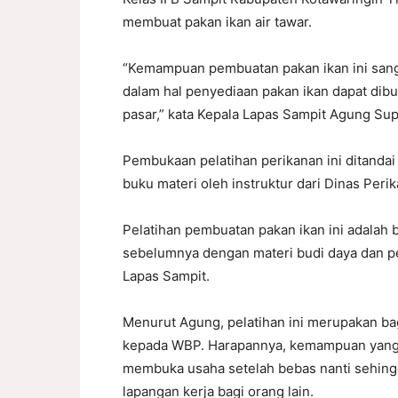
membuat pakan ikan air tawar.
“Kemampuan pembuatan pakan ikan ini sang
dalam hal penyediaan pakan ikan dapat dibua
pasar,” kata Kepala Lapas Sampit Agung Sup
Pembukaan pelatihan perikanan ini ditand
buku materi oleh instruktur dari Dinas Peri
Pelatihan pembuatan pakan ikan ini adalah b
sebelumnya dengan materi budi daya dan pe
Lapas Sampit.
Menurut Agung, pelatihan ini merupakan ba
kepada WBP. Harapannya, kemampuan yang d
membuka usaha setelah bebas nanti sehing
lapangan kerja bagi orang lain.