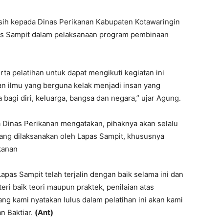
asih kepada Dinas Perikanan Kabupaten Kotawaringin
as Sampit dalam pelaksanaan program pembinaan
ta pelatihan untuk dapat mengikuti kegiatan ini
 ilmu yang berguna kelak menjadi insan yang
a bagi diri, keluarga, bangsa dan negara,” ujar Agung.
a Dinas Perikanan mengatakan, pihaknya akan selalu
ng dilaksanakan oleh Lapas Sampit, khususnya
kanan
apas Sampit telah terjalin dengan baik selama ini dan
ri baik teori maupun praktek, penilaian atas
g kami nyatakan lulus dalam pelatihan ini akan kami
an Baktiar.
(Ant)