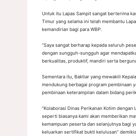
Untuk itu Lapas Sampit sangat berterima k
Timur yang selama ini telah membantu Lap
kemandirian bagi para WBP.
“Saya sangat berharap kepada seluruh peser
dengan sungguh-sungguh agar mendapatkan
berkualitas, produktif, mandiri serta bergun
Sementara itu, Baktiar yang mewakili Kepal
mendukung berbagai program pembinaan ya
pembinaan keterampilan dalam bidang peri
“Kolaborasi Dinas Perikanan Kotim dengan L
seperti biasanya kami akan memberikan mate
kemampuan peserta dan selanjutnya bagi yan
keluarkan sertifikat bukti kelulusan” demiki