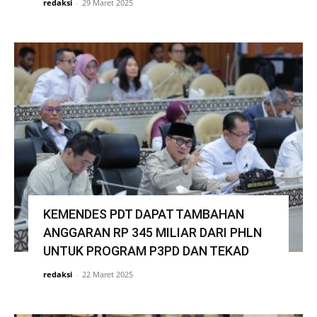
redaksi
-
29 Maret 2025
KEMENDES PDT DAPAT TAMBAHAN
ANGGARAN RP 345 MILIAR DARI PHLN
UNTUK PROGRAM P3PD DAN TEKAD
redaksi
-
22 Maret 2025