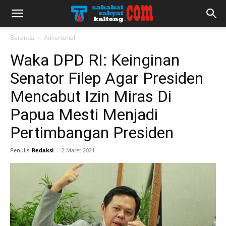
Beranda
Advertorial
Waka DPD RI: Keinginan
Senator Filep Agar Presiden
Mencabut Izin Miras Di
Papua Mesti Menjadi
Pertimbangan Presiden
Penulis
Redaksi
-
2 Maret 2021