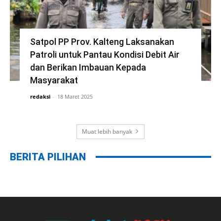
Satpol PP Prov. Kalteng Laksanakan
Patroli untuk Pantau Kondisi Debit Air
dan Berikan Imbauan Kepada
Masyarakat
redaksi
-
18 Maret 2025
Muat lebih banyak
BERITA PILIHAN