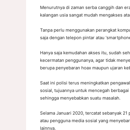
Menurutnya di zaman serba canggih dan era d
kalangan usia sangat mudah mengakses ata
Tanpa perlu menggunakan perangkat kompute
saja dengan telepon pintar atau ‘smartphone
Hanya saja kemudahan akses itu, sudah se
kecermatan penggunanya, agar tidak menye
berupa penyebaran hoax maupun ujaran ke
Saat ini polisi terus meningkatkan pengawa
sosial, tujuannya untuk mencegah berbaga
sehingga menyebabkan suatu masalah.
Selama Januari 2020, tercatat sebanyak 21 
atau pengguna media sosial yang menyebar
lainnya.