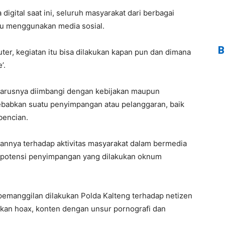
igital saat ini, seluruh masyarakat dari berbagai
u menggunakan media sosial.
B
r, kegiatan itu bisa dilakukan kapan pun dan dimana
’.
harusnya diimbangi dengan kebijakan maupun
babkan suatu penyimpangan atau pelanggaran, baik
bencian.
lannya terhadap aktivitas masyarakat dalam bermedia
i potensi penyimpangan yang dilakukan oknum
pemanggilan dilakukan Polda Kalteng terhadap netizen
kan hoax, konten dengan unsur pornografi dan