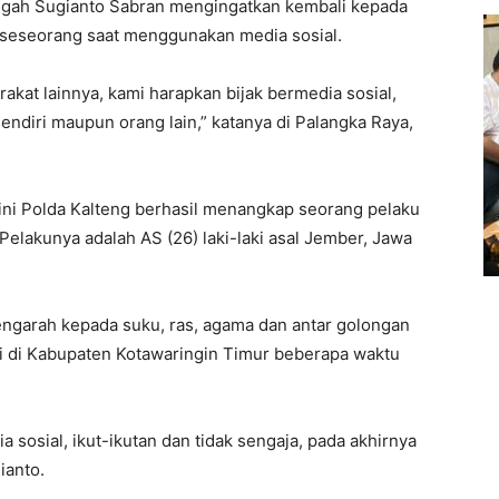
gah Sugianto Sabran mengingatkan kembali kepada
 seseorang saat menggunakan media sosial.
kat lainnya, kami harapkan bijak bermedia sosial,
endiri maupun orang lain,” katanya di Palangka Raya,
 ini Polda Kalteng berhasil menangkap seorang pelaku
Pelakunya adalah AS (26) laki-laki asal Jember, Jawa
ngarah kepada suku, ras, agama dan antar golongan
di di Kabupaten Kotawaringin Timur beberapa waktu
a sosial, ikut-ikutan dan tidak sengaja, pada akhirnya
ianto.