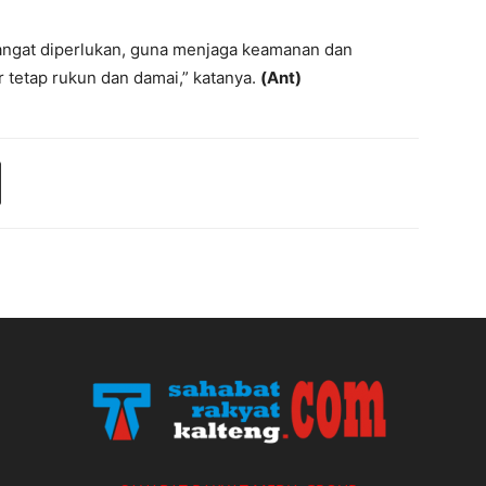
sangat diperlukan, guna menjaga keamanan dan
r tetap rukun dan damai,” katanya.
(Ant)