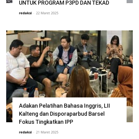
UNTUK PROGRAM P3PD DAN TEKAD
redaksi
-
22 Maret 2025
Adakan Pelatihan Bahasa Inggris, LII
Kalteng dan Disporaparbud Barsel
Fokus Tingkatkan IPP
redaksi
-
21 Maret 2025