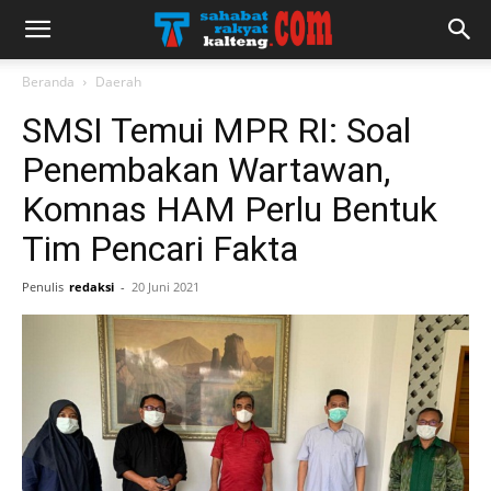
Beranda
Daerah
SMSI Temui MPR RI: Soal
Penembakan Wartawan,
Komnas HAM Perlu Bentuk
Tim Pencari Fakta
Penulis
redaksi
-
20 Juni 2021