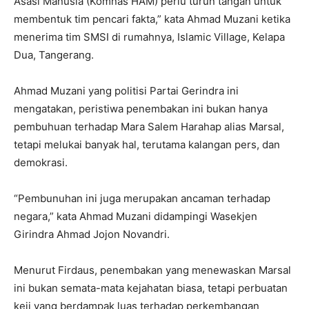
Asasi Manusia (Komnas HAM) perlu turun tangan untuk
membentuk tim pencari fakta,” kata Ahmad Muzani ketika
menerima tim SMSI di rumahnya, Islamic Village, Kelapa
Dua, Tangerang.
Ahmad Muzani yang politisi Partai Gerindra ini
mengatakan, peristiwa penembakan ini bukan hanya
pembuhuan terhadap Mara Salem Harahap alias Marsal,
tetapi melukai banyak hal, terutama kalangan pers, dan
demokrasi.
“Pembunuhan ini juga merupakan ancaman terhadap
negara,” kata Ahmad Muzani didampingi Wasekjen
Girindra Ahmad Jojon Novandri.
Menurut Firdaus, penembakan yang menewaskan Marsal
ini bukan semata-mata kejahatan biasa, tetapi perbuatan
keji yang berdampak luas terhadap perkembangan