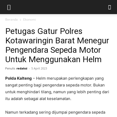
Beranda
Ekonomi
Petugas Gatur Polres
Kotawaringin Barat Menegur
Pengendara Sepeda Motor
Untuk Menggunakan Helm
Penulis
redaksi
-
5 April 2023
Polda Kalteng
– Helm merupakan perlengkapan yang
sangat penting bagi pengendara sepeda motor. Bukan
untuk menghindari tilang, namun yang lebih penting dari
itu adalah sebagai alat keselamatan.
Namun terkadang sering dijumpai pengendara sepeda