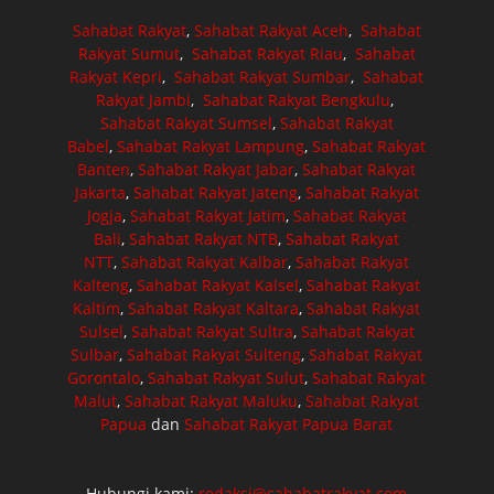
Sahabat Rakyat
,
Sahabat Rakyat Aceh
,
Sahabat
Rakyat Sumut
,
Sahabat Rakyat Riau
,
Sahabat
Rakyat Kepri
,
Sahabat Rakyat Sumbar
,
Sahabat
Rakyat Jambi
,
Sahabat Rakyat Bengkulu
,
Sahabat Rakyat Sumsel
,
Sahabat Rakyat
Babel
,
Sahabat Rakyat Lampung
,
Sahabat Rakyat
Banten
,
Sahabat Rakyat Jabar
,
Sahabat Rakyat
Jakarta
,
Sahabat Rakyat Jateng
,
Sahabat Rakyat
Jogja
,
Sahabat Rakyat Jatim
,
Sahabat Rakyat
Bali
,
Sahabat Rakyat NTB
,
Sahabat Rakyat
NTT
,
Sahabat Rakyat Kalbar
,
Sahabat Rakyat
Kalteng
,
Sahabat Rakyat Kalsel
,
Sahabat Rakyat
Kaltim
,
Sahabat Rakyat Kaltara
,
Sahabat Rakyat
Sulsel
,
Sahabat Rakyat Sultra
,
Sahabat Rakyat
Sulbar
,
Sahabat Rakyat Sulteng
,
Sahabat Rakyat
Gorontalo
,
Sahabat Rakyat Sulut
,
Sahabat Rakyat
Malut
,
Sahabat Rakyat Maluku
,
Sahabat Rakyat
Papua
dan
Sahabat Rakyat Papua Barat
Hubungi kami:
redaksi@sahabatrakyat.com