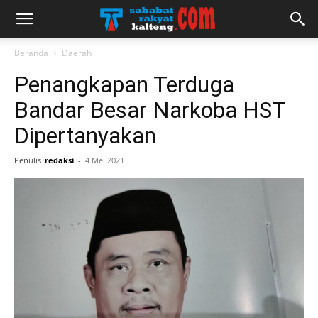
Beranda
Daerah
Penangkapan Terduga
Bandar Besar Narkoba HST
Dipertanyakan
Penulis
redaksi
-
4 Mei 2021