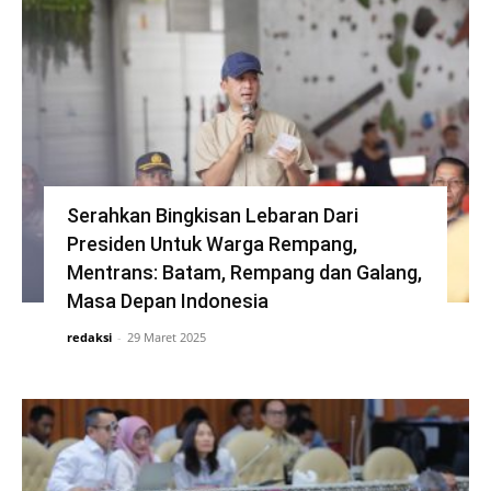
Serahkan Bingkisan Lebaran Dari
Presiden Untuk Warga Rempang,
Mentrans: Batam, Rempang dan Galang,
Masa Depan Indonesia
redaksi
-
29 Maret 2025