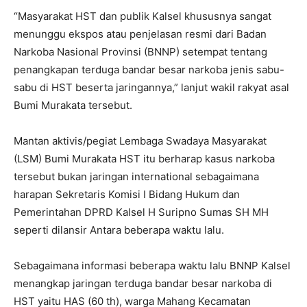
“Masyarakat HST dan publik Kalsel khususnya sangat
menunggu ekspos atau penjelasan resmi dari Badan
Narkoba Nasional Provinsi (BNNP) setempat tentang
penangkapan terduga bandar besar narkoba jenis sabu-
sabu di HST beserta jaringannya,” lanjut wakil rakyat asal
Bumi Murakata tersebut.
Mantan aktivis/pegiat Lembaga Swadaya Masyarakat
(LSM) Bumi Murakata HST itu berharap kasus narkoba
tersebut bukan jaringan international sebagaimana
harapan Sekretaris Komisi I Bidang Hukum dan
Pemerintahan DPRD Kalsel H Suripno Sumas SH MH
seperti dilansir Antara beberapa waktu lalu.
Sebagaimana informasi beberapa waktu lalu BNNP Kalsel
menangkap jaringan terduga bandar besar narkoba di
HST yaitu HAS (60 th), warga Mahang Kecamatan