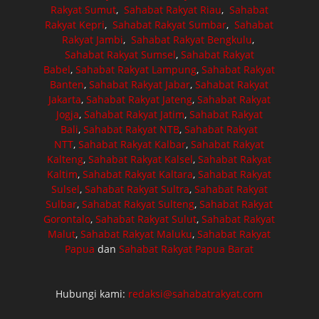
Rakyat Sumut
,
Sahabat Rakyat Riau
,
Sahabat
Rakyat Kepri
,
Sahabat Rakyat Sumbar
,
Sahabat
Rakyat Jambi
,
Sahabat Rakyat Bengkulu
,
Sahabat Rakyat Sumsel
,
Sahabat Rakyat
Babel
,
Sahabat Rakyat Lampung
,
Sahabat Rakyat
Banten
,
Sahabat Rakyat Jabar
,
Sahabat Rakyat
Jakarta
,
Sahabat Rakyat Jateng
,
Sahabat Rakyat
Jogja
,
Sahabat Rakyat Jatim
,
Sahabat Rakyat
Bali
,
Sahabat Rakyat NTB
,
Sahabat Rakyat
NTT
,
Sahabat Rakyat Kalbar
,
Sahabat Rakyat
Kalteng
,
Sahabat Rakyat Kalsel
,
Sahabat Rakyat
Kaltim
,
Sahabat Rakyat Kaltara
,
Sahabat Rakyat
Sulsel
,
Sahabat Rakyat Sultra
,
Sahabat Rakyat
Sulbar
,
Sahabat Rakyat Sulteng
,
Sahabat Rakyat
Gorontalo
,
Sahabat Rakyat Sulut
,
Sahabat Rakyat
Malut
,
Sahabat Rakyat Maluku
,
Sahabat Rakyat
Papua
dan
Sahabat Rakyat Papua Barat
Hubungi kami:
redaksi@sahabatrakyat.com