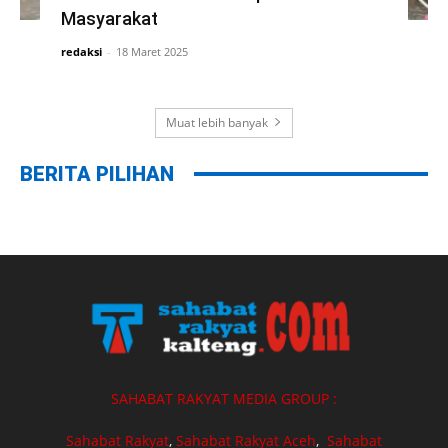
Masyarakat
redaksi
-
18 Maret 2025
Muat lebih banyak
BERITA PILIHAN
SAHABAT RAKYAT MEDIA GROUP :
Sahabat Rakyat
,
Sahabat Rakyat Aceh
,
Sahabat