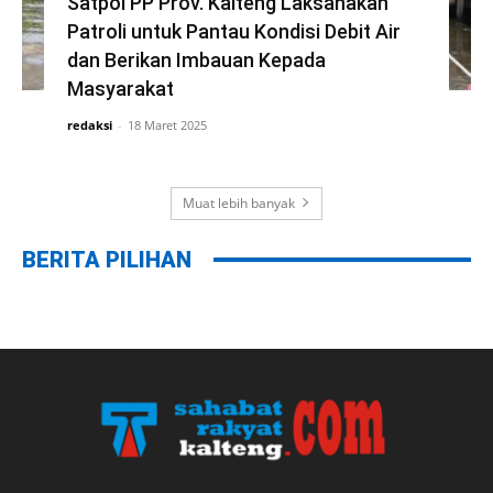
Satpol PP Prov. Kalteng Laksanakan
Patroli untuk Pantau Kondisi Debit Air
dan Berikan Imbauan Kepada
Masyarakat
redaksi
-
18 Maret 2025
Muat lebih banyak
BERITA PILIHAN