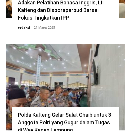
Adakan Pelatihan Bahasa Inggris, LII
Kalteng dan Disporaparbud Barsel
Fokus Tingkatkan IPP
redaksi
-
21 Maret 2025
Polda Kalteng Gelar Salat Ghaib untuk 3
Anggota Polri yang Gugur dalam Tugas
di Way Kanan Lampung