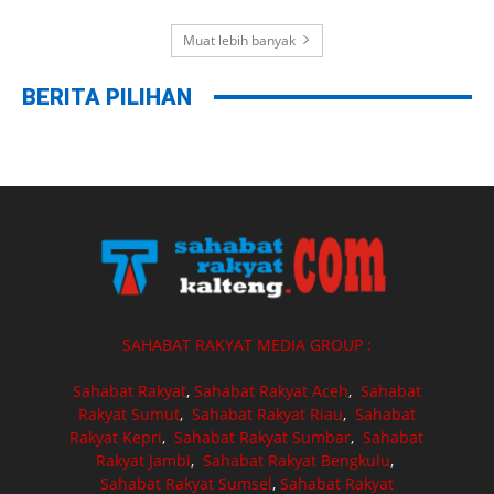
Muat lebih banyak
BERITA PILIHAN
SAHABAT RAKYAT MEDIA GROUP :
Sahabat Rakyat
,
Sahabat Rakyat Aceh
,
Sahabat
Rakyat Sumut
,
Sahabat Rakyat Riau
,
Sahabat
Rakyat Kepri
,
Sahabat Rakyat Sumbar
,
Sahabat
Rakyat Jambi
,
Sahabat Rakyat Bengkulu
,
Sahabat Rakyat Sumsel
,
Sahabat Rakyat