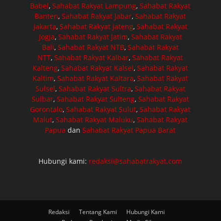
Babel
,
Sahabat Rakyat Lampung
,
Sahabat Rakyat
Banten
,
Sahabat Rakyat Jabar
,
Sahabat Rakyat
Jakarta
,
Sahabat Rakyat Jateng
,
Sahabat Rakyat
Jogja
,
Sahabat Rakyat Jatim
,
Sahabat Rakyat
Bali
,
Sahabat Rakyat NTB
,
Sahabat Rakyat
NTT
,
Sahabat Rakyat Kalbar
,
Sahabat Rakyat
Kalteng
,
Sahabat Rakyat Kalsel
,
Sahabat Rakyat
Kaltim
,
Sahabat Rakyat Kaltara
,
Sahabat Rakyat
Sulsel
,
Sahabat Rakyat Sultra
,
Sahabat Rakyat
Sulbar
,
Sahabat Rakyat Sulteng
,
Sahabat Rakyat
Gorontalo
,
Sahabat Rakyat Sulut
,
Sahabat Rakyat
Malut
,
Sahabat Rakyat Maluku
,
Sahabat Rakyat
Papua
dan
Sahabat Rakyat Papua Barat
Hubungi kami:
redaksi@sahabatrakyat.com
Redaksi
Tentang Kami
Hubungi Kami