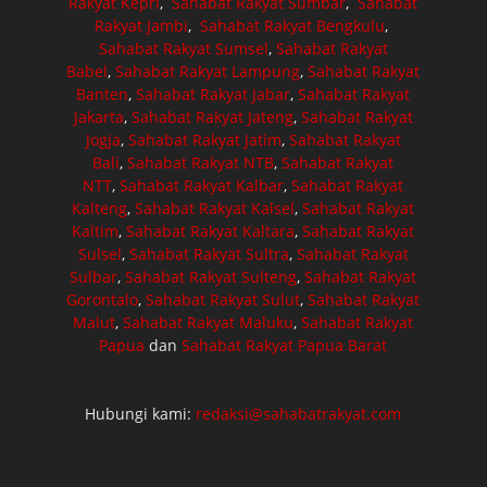
Rakyat Kepri
,
Sahabat Rakyat Sumbar
,
Sahabat
Rakyat Jambi
,
Sahabat Rakyat Bengkulu
,
Sahabat Rakyat Sumsel
,
Sahabat Rakyat
Babel
,
Sahabat Rakyat Lampung
,
Sahabat Rakyat
Banten
,
Sahabat Rakyat Jabar
,
Sahabat Rakyat
Jakarta
,
Sahabat Rakyat Jateng
,
Sahabat Rakyat
Jogja
,
Sahabat Rakyat Jatim
,
Sahabat Rakyat
Bali
,
Sahabat Rakyat NTB
,
Sahabat Rakyat
NTT
,
Sahabat Rakyat Kalbar
,
Sahabat Rakyat
Kalteng
,
Sahabat Rakyat Kalsel
,
Sahabat Rakyat
Kaltim
,
Sahabat Rakyat Kaltara
,
Sahabat Rakyat
Sulsel
,
Sahabat Rakyat Sultra
,
Sahabat Rakyat
Sulbar
,
Sahabat Rakyat Sulteng
,
Sahabat Rakyat
Gorontalo
,
Sahabat Rakyat Sulut
,
Sahabat Rakyat
Malut
,
Sahabat Rakyat Maluku
,
Sahabat Rakyat
Papua
dan
Sahabat Rakyat Papua Barat
Hubungi kami:
redaksi@sahabatrakyat.com