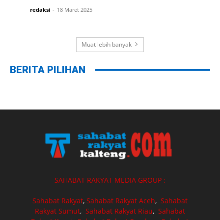
redaksi
-
18 Maret 2025
Muat lebih banyak
BERITA PILIHAN
SAHABAT RAKYAT MEDIA GROUP :
Sahabat Rakyat
,
Sahabat Rakyat Aceh
,
Sahabat
Rakyat Sumut
,
Sahabat Rakyat Riau
,
Sahabat