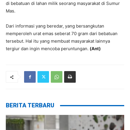
di bebatuan di lahan milik seorang masyarakat di Sumur
Mas.
Dari informasi yang beredar, yang bersangkutan
memperoleh urat emas seberat 70 gram dari bebatuan
tersebut. Hal itu yang membuat masyarakat lainnya
tergiur dan ingin mencoba peruntungan.
(Ant)
BERITA TERBARU