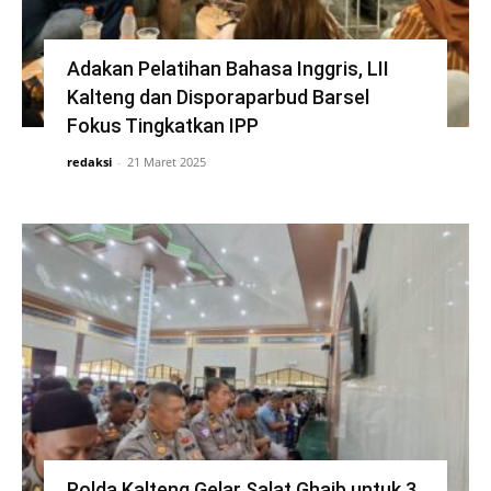
Adakan Pelatihan Bahasa Inggris, LII
Kalteng dan Disporaparbud Barsel
Fokus Tingkatkan IPP
redaksi
-
21 Maret 2025
Polda Kalteng Gelar Salat Ghaib untuk 3