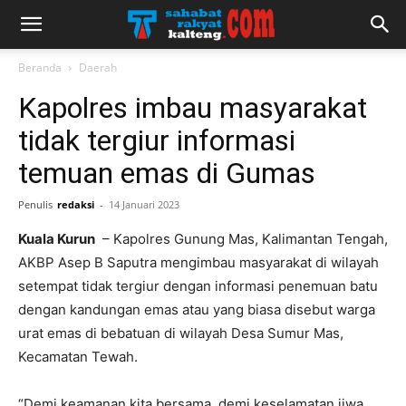
Beranda
Daerah
Kapolres imbau masyarakat
tidak tergiur informasi
temuan emas di Gumas
Penulis
redaksi
-
14 Januari 2023
Kuala Kurun
– Kapolres Gunung Mas, Kalimantan Tengah,
AKBP Asep B Saputra mengimbau masyarakat di wilayah
setempat tidak tergiur dengan informasi penemuan batu
dengan kandungan emas atau yang biasa disebut warga
urat emas di bebatuan di wilayah Desa Sumur Mas,
Kecamatan Tewah.
“Demi keamanan kita bersama, demi keselamatan jiwa,