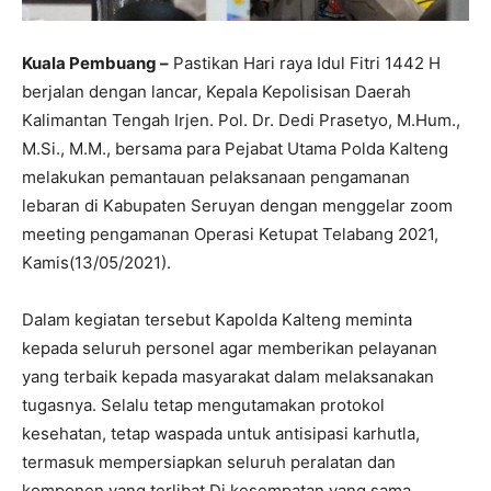
Kuala Pembuang –
Pastikan Hari raya Idul Fitri 1442 H
berjalan dengan lancar, Kepala Kepolisisan Daerah
Kalimantan Tengah Irjen. Pol. Dr. Dedi Prasetyo, M.Hum.,
M.Si., M.M., bersama para Pejabat Utama Polda Kalteng
melakukan pemantauan pelaksanaan pengamanan
lebaran di Kabupaten Seruyan dengan menggelar zoom
meeting pengamanan Operasi Ketupat Telabang 2021,
Kamis(13/05/2021).
Dalam kegiatan tersebut Kapolda Kalteng meminta
kepada seluruh personel agar memberikan pelayanan
yang terbaik kepada masyarakat dalam melaksanakan
tugasnya. Selalu tetap mengutamakan protokol
kesehatan, tetap waspada untuk antisipasi karhutla,
termasuk mempersiapkan seluruh peralatan dan
komponen yang terlibat.Di kesempatan yang sama,