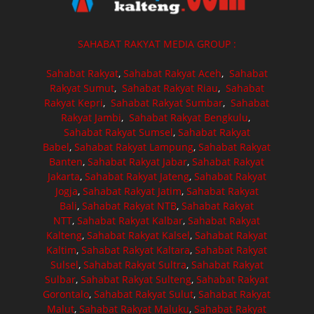
SAHABAT RAKYAT MEDIA GROUP :
Sahabat Rakyat
,
Sahabat Rakyat Aceh
,
Sahabat
Rakyat Sumut
,
Sahabat Rakyat Riau
,
Sahabat
Rakyat Kepri
,
Sahabat Rakyat Sumbar
,
Sahabat
Rakyat Jambi
,
Sahabat Rakyat Bengkulu
,
Sahabat Rakyat Sumsel
,
Sahabat Rakyat
Babel
,
Sahabat Rakyat Lampung
,
Sahabat Rakyat
Banten
,
Sahabat Rakyat Jabar
,
Sahabat Rakyat
Jakarta
,
Sahabat Rakyat Jateng
,
Sahabat Rakyat
Jogja
,
Sahabat Rakyat Jatim
,
Sahabat Rakyat
Bali
,
Sahabat Rakyat NTB
,
Sahabat Rakyat
NTT
,
Sahabat Rakyat Kalbar
,
Sahabat Rakyat
Kalteng
,
Sahabat Rakyat Kalsel
,
Sahabat Rakyat
Kaltim
,
Sahabat Rakyat Kaltara
,
Sahabat Rakyat
Sulsel
,
Sahabat Rakyat Sultra
,
Sahabat Rakyat
Sulbar
,
Sahabat Rakyat Sulteng
,
Sahabat Rakyat
Gorontalo
,
Sahabat Rakyat Sulut
,
Sahabat Rakyat
Malut
,
Sahabat Rakyat Maluku
,
Sahabat Rakyat