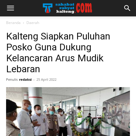
Beranda
Daerah
Kalteng Siapkan Puluhan
Posko Guna Dukung
Kelancaran Arus Mudik
Lebaran
Penulis
redaksi
-
25 April 2022