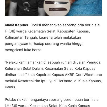
Kuala Kapuas
– Polisi menangkap seorang pria berinisial
H (38) warga Kecamatan Selat, Kabupaten Kapuas,
Kalimantan Tengah, kearena telah melakukan
penganiayaan terhadap seorang wanita hingga
mengalami luka berat.
“Pelaku kami amankan di sebuah rumah di Jalan Pemuda,
Kelurahan Selat Dalam, Kecamatan Selat, Kota Kapuas
dinihari tadi,” kata Kapolres Kapuas AKBP Qori Wicaksono
melalui Kasatreskrim Iptu Iyudi Hartanto, di Kuala Kapuas,
Kamis.
Pelaku nekat menganiaya seorang perempuan berinisial
LH (36) warga Kecamatan Selat, Kota Kuala Kapuas