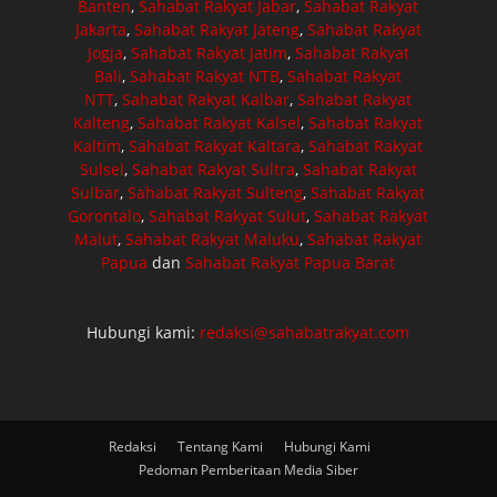
Banten
,
Sahabat Rakyat Jabar
,
Sahabat Rakyat
Jakarta
,
Sahabat Rakyat Jateng
,
Sahabat Rakyat
Jogja
,
Sahabat Rakyat Jatim
,
Sahabat Rakyat
Bali
,
Sahabat Rakyat NTB
,
Sahabat Rakyat
NTT
,
Sahabat Rakyat Kalbar
,
Sahabat Rakyat
Kalteng
,
Sahabat Rakyat Kalsel
,
Sahabat Rakyat
Kaltim
,
Sahabat Rakyat Kaltara
,
Sahabat Rakyat
Sulsel
,
Sahabat Rakyat Sultra
,
Sahabat Rakyat
Sulbar
,
Sahabat Rakyat Sulteng
,
Sahabat Rakyat
Gorontalo
,
Sahabat Rakyat Sulut
,
Sahabat Rakyat
Malut
,
Sahabat Rakyat Maluku
,
Sahabat Rakyat
Papua
dan
Sahabat Rakyat Papua Barat
Hubungi kami:
redaksi@sahabatrakyat.com
Redaksi
Tentang Kami
Hubungi Kami
Pedoman Pemberitaan Media Siber