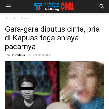
Beranda
Daerah
Gara-gara diputus cinta, pria
di Kapuas tega aniaya
pacarnya
Penulis
redaksi
-
2 Desember 2022