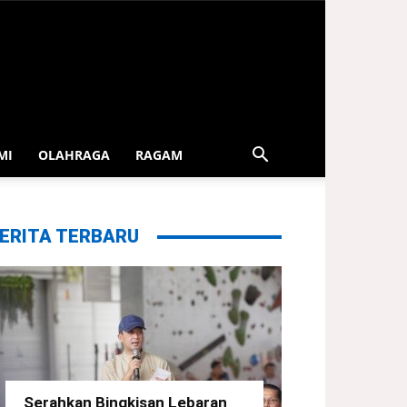
MI
OLAHRAGA
RAGAM
ERITA TERBARU
Serahkan Bingkisan Lebaran