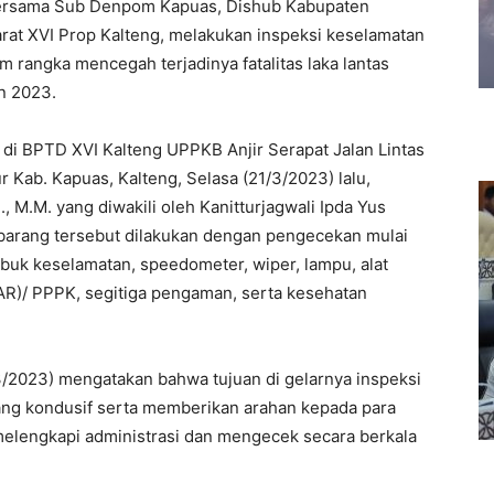
bersama Sub Denpom Kapuas, Dishub Kabupaten
arat XVI Prop Kalteng, melakukan inspeksi keselamatan
am rangka mencegah terjadinya fatalitas laka lantas
n 2023.
 di BPTD XVI Kalteng UPPKB Anjir Serapat Jalan Lintas
 Kab. Kapuas, Kalteng, Selasa (21/3/2023) lalu,
 M.M. yang diwakili oleh Kanitturjagwali Ipda Yus
barang tersebut dilakukan dengan pengecekan mulai
abuk keselamatan, speedometer, wiper, lampu, alat
AR)/ PPPK, segitiga pengaman, serta kesehatan
3/2023) mengatakan bahwa tujuan di gelarnya inspeksi
yang kondusif serta memberikan arahan kepada para
melengkapi administrasi dan mengecek secara berkala