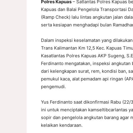
Polres Kapuas
– Satlantas Polres Kapuas 
Kapuas dan Balai Pengelola Transportasi D
(Ramp Check) lalu lintas angkutan jalan dal
serta kesiapan menghadapi bulan Ramadha
Dalam inspeksi keselamatan yang dilakukan
Trans Kalimantan Km 12,5 Kec. Kapuas Timur
Kasatlantas Polres Kapuas AKP Sugeng, S.E.,
Ferdinanto mengatakan, inspeksi angkutan 
dari kelengkapan surat, rem, kondisi ban, s
pemukul kaca, alat pemadam api ringan (AP
pengemudi.
Yus Ferdinanto saat dikonfirmasi Rabu (22/
ini untuk menciptakan kamseltibcarlantas 
sopir dan pengelola angkutan barang agar 
kelaikan kendaraan.