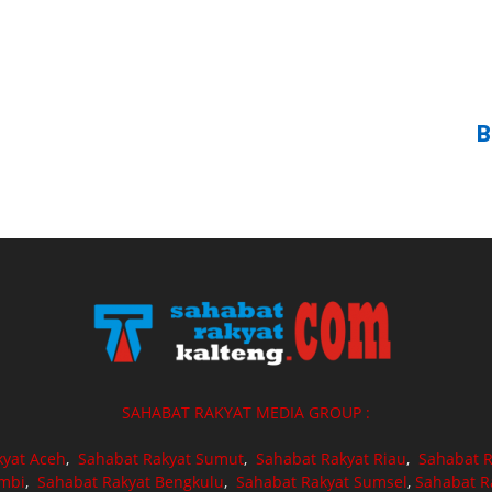
B
SAHABAT RAKYAT MEDIA GROUP :
kyat Aceh
,
Sahabat Rakyat Sumut
,
Sahabat Rakyat Riau
,
Sahabat R
ambi
,
Sahabat Rakyat Bengkulu
,
Sahabat Rakyat Sumsel
,
Sahabat R