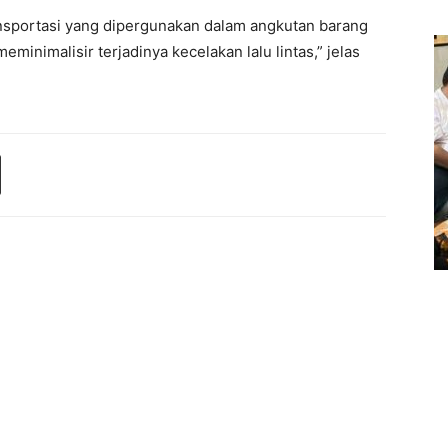
nsportasi yang dipergunakan dalam angkutan barang
eminimalisir terjadinya kecelakan lalu lintas,” jelas