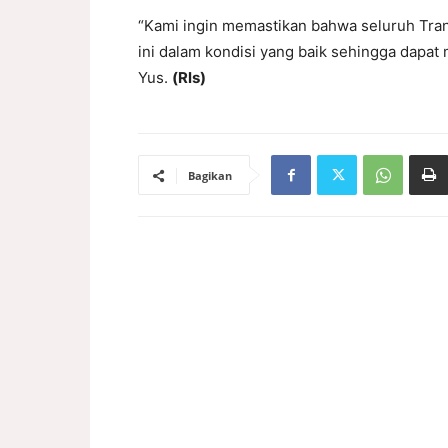
“Kami ingin memastikan bahwa seluruh Tra
ini dalam kondisi yang baik sehingga dapat m
Yus.
(Rls)
Bagikan