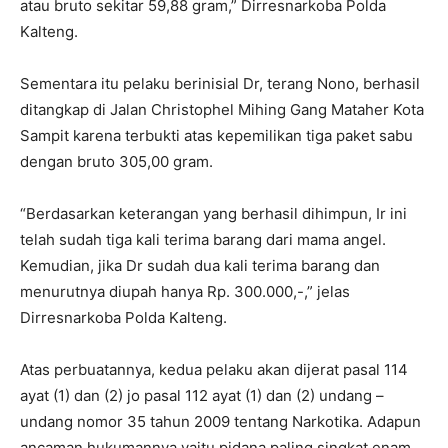
atau bruto sekitar 59,88 gram,” Dirresnarkoba Polda
Kalteng.
Sementara itu pelaku berinisial Dr, terang Nono, berhasil
ditangkap di Jalan Christophel Mihing Gang Mataher Kota
Sampit karena terbukti atas kepemilikan tiga paket sabu
dengan bruto 305,00 gram.
“Berdasarkan keterangan yang berhasil dihimpun, Ir ini
telah sudah tiga kali terima barang dari mama angel.
Kemudian, jika Dr sudah dua kali terima barang dan
menurutnya diupah hanya Rp. 300.000,-,” jelas
Dirresnarkoba Polda Kalteng.
Atas perbuatannya, kedua pelaku akan dijerat pasal 114
ayat (1) dan (2) jo pasal 112 ayat (1) dan (2) undang –
undang nomor 35 tahun 2009 tentang Narkotika. Adapun
ancaman hukumannya yaitu pidana paling singkat enam