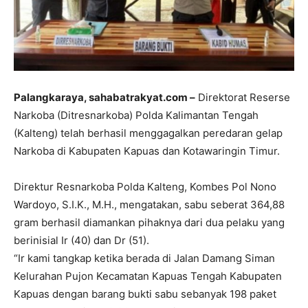
Palangkaraya, sahabatrakyat.com –
Direktorat Reserse
Narkoba (Ditresnarkoba) Polda Kalimantan Tengah
(Kalteng) telah berhasil menggagalkan peredaran gelap
Narkoba di Kabupaten Kapuas dan Kotawaringin Timur.
Direktur Resnarkoba Polda Kalteng, Kombes Pol Nono
Wardoyo, S.I.K., M.H., mengatakan, sabu seberat 364,88
gram berhasil diamankan pihaknya dari dua pelaku yang
berinisial Ir (40) dan Dr (51).
“Ir kami tangkap ketika berada di Jalan Damang Siman
Kelurahan Pujon Kecamatan Kapuas Tengah Kabupaten
Kapuas dengan barang bukti sabu sebanyak 198 paket