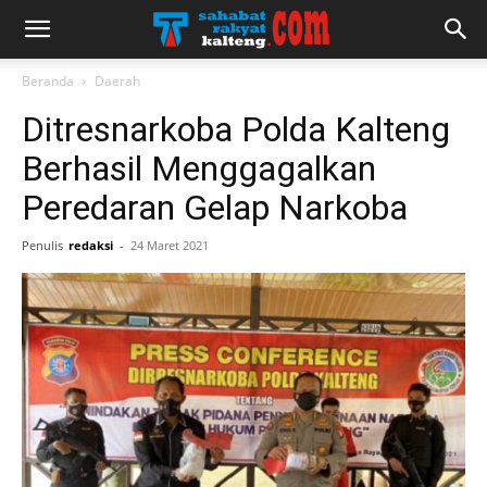
Beranda
Daerah
Ditresnarkoba Polda Kalteng
Berhasil Menggagalkan
Peredaran Gelap Narkoba
Penulis
redaksi
-
24 Maret 2021