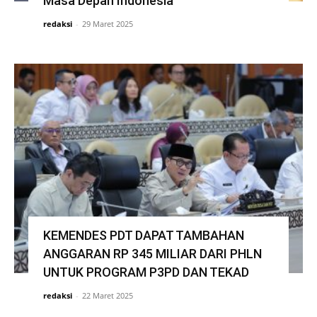
Masa Depan Indonesia
redaksi
-
29 Maret 2025
KEMENDES PDT DAPAT TAMBAHAN
ANGGARAN RP 345 MILIAR DARI PHLN
UNTUK PROGRAM P3PD DAN TEKAD
redaksi
-
22 Maret 2025