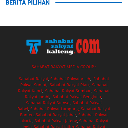
BERITA PILIHAN
SAHABAT RAKYAT MEDIA GROUP :
Sahabat Rakyat
,
Sahabat Rakyat Aceh
,
Sahabat
Rakyat Sumut
,
Sahabat Rakyat Riau
,
Sahabat
Rakyat Kepri
,
Sahabat Rakyat Sumbar
,
Sahabat
Rakyat Jambi
,
Sahabat Rakyat Bengkulu
,
Sahabat Rakyat Sumsel
,
Sahabat Rakyat
Babel
,
Sahabat Rakyat Lampung
,
Sahabat Rakyat
Banten
,
Sahabat Rakyat Jabar
,
Sahabat Rakyat
Jakarta
,
Sahabat Rakyat Jateng
,
Sahabat Rakyat
Jogja
,
Sahabat Rakyat Jatim
,
Sahabat Rakyat