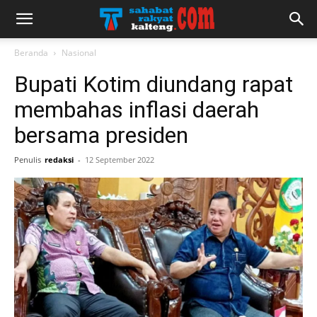
Beranda
Nasional
Bupati Kotim diundang rapat
membahas inflasi daerah
bersama presiden
Penulis
redaksi
-
12 September 2022