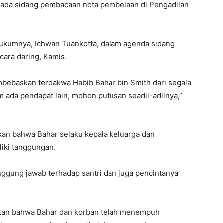
ada sidang pembacaan nota pembelaan di Pengadilan
hukumnya, Ichwan Tuankotta, dalam agenda sidang
ara daring, Kamis.
ebaskan terdakwa Habib Bahar bin Smith dari segala
m ada pendapat lain, mohon putusan seadil-adilnya,”
kan bahwa Bahar selaku kepala keluarga dan
iki tanggungan.
nggung jawab terhadap santri dan juga pencintanya
akan bahwa Bahar dan korban telah menempuh