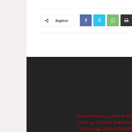
Bagikan
Sahabat Rakyat
,
Sahabat Ra
Sumbar
,
Sahabat Rakyat J
Lampung
,
Sahabat Rakyat