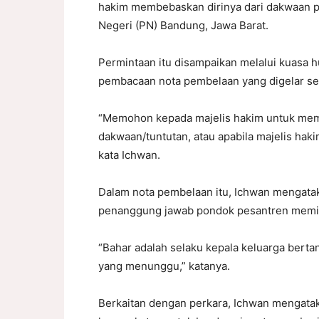
hakim membebaskan dirinya dari dakwaan p
Negeri (PN) Bandung, Jawa Barat.
Permintaan itu disampaikan melalui kuasa 
pembacaan nota pembelaan yang digelar sec
“Memohon kepada majelis hakim untuk memb
dakwaan/tuntutan, atau apabila majelis haki
kata Ichwan.
Dalam nota pembelaan itu, Ichwan mengata
penanggung jawab pondok pesantren memil
“Bahar adalah selaku kepala keluarga berta
yang menunggu,” katanya.
Berkaitan dengan perkara, Ichwan mengat