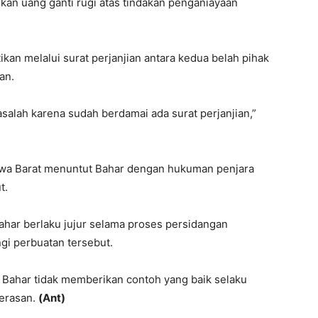
an uang ganti rugi atas tindakan penganiayaan
tikan melalui surat perjanjian antara kedua belah pihak
an.
alah karena sudah berdamai ada surat perjanjian,”
Jawa Barat menuntut Bahar dengan hukuman penjara
t.
ahar berlaku jujur selama proses persidangan
gi perbuatan tersebut.
, Bahar tidak memberikan contoh yang baik selaku
erasan.
(Ant)