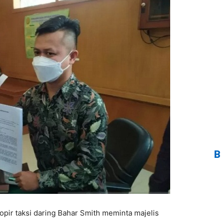
B
ir taksi daring Bahar Smith meminta majelis