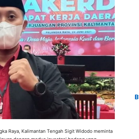
B
ka Raya, Kalimantan Tengah Sigit Widodo meminta