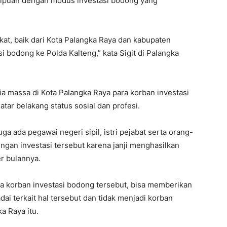
nipuan dengan modus investasi bodong yang
at, baik dari Kota Palangka Raya dan kabupaten
 bodong ke Polda Kalteng,” kata Sigit di Palangka
ia massa di Kota Palangka Raya para korban investasi
atar belakang status sosial dan profesi.
ga ada pegawai negeri sipil, istri pejabat serta orang-
ngan investasi tersebut karena janji menghasilkan
r bulannya.
a korban investasi bodong tersebut, bisa memberikan
i terkait hal tersebut dan tidak menjadi korban
ka Raya itu.