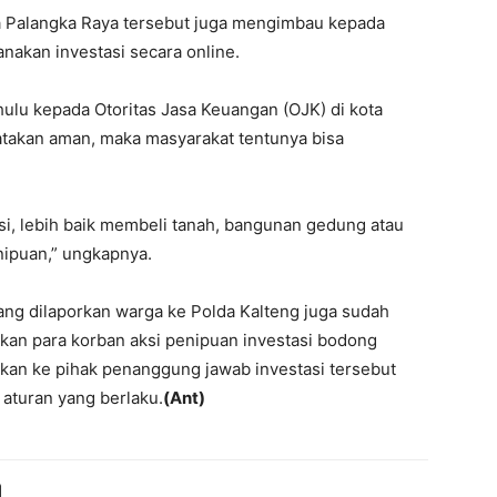
a Palangka Raya tersebut juga mengimbau kepada
nakan investasi secara online.
hulu kepada Otoritas Jasa Keuangan (OJK) di kota
yatakan aman, maka masyarakat tentunya bisa
asi, lebih baik membeli tanah, bangunan gedung atau
nipuan,” ungkapnya.
ng dilaporkan warga ke Polda Kalteng juga sudah
ahkan para korban aksi penipuan investasi bodong
rkan ke pihak penanggung jawab investasi tersebut
aturan yang berlaku.
(Ant)