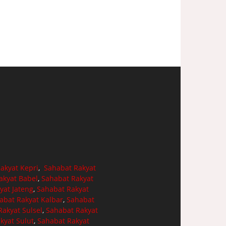
akyat Kepri
,
Sahabat Rakyat
akyat Babel
,
Sahabat Rakyat
yat Jateng
,
Sahabat Rakyat
abat Rakyat Kalbar
,
Sahabat
akyat Sulsel
,
Sahabat Rakyat
kyat Sulut
,
Sahabat Rakyat