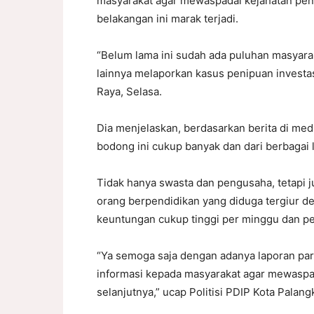
masyarakat agar mewaspadai kejahatan pe
belakangan ini marak terjadi.
“Belum lama ini sudah ada puluhan masyarak
lainnya melaporkan kasus penipuan investasi
Raya, Selasa.
Dia menjelaskan, berdasarkan berita di med
bodong ini cukup banyak dan dari berbagai l
Tidak hanya swasta dan pengusaha, tetapi ju
orang berpendidikan yang diduga tergiur de
keuntungan cukup tinggi per minggu dan pe
“Ya semoga saja dengan adanya laporan par
informasi kepada masyarakat agar mewaspada
selanjutnya,” ucap Politisi PDIP Kota Palang