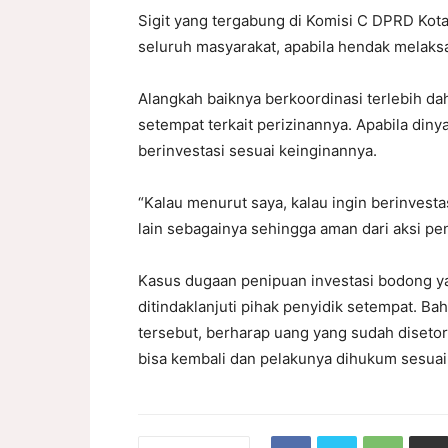
Sigit yang tergabung di Komisi C DPRD Kot
seluruh masyarakat, apabila hendak melaksa
Alangkah baiknya berkoordinasi terlebih da
setempat terkait perizinannya. Apabila din
berinvestasi sesuai keinginannya.
“Kalau menurut saya, kalau ingin berinvest
lain sebagainya sehingga aman dari aksi pe
Kasus dugaan penipuan investasi bodong ya
ditindaklanjuti pihak penyidik setempat. B
tersebut, berharap uang yang sudah diseto
bisa kembali dan pelakunya dihukum sesuai 