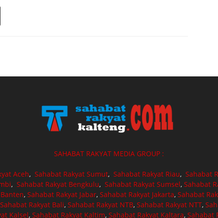
SAHABAT RAKYAT MEDIA GROUP :
kyat Aceh
,
Sahabat Rakyat Sumut
,
Sahabat Rakyat Riau
,
Sahabat R
ambi
,
Sahabat Rakyat Bengkulu
,
Sahabat Rakyat Sumsel
,
Sahabat R
 Banten
,
Sahabat Rakyat Jabar
,
Sahabat Rakyat Jakarta
,
Sahabat Rak
Sahabat Rakyat Bali
,
Sahabat Rakyat NTB
,
Sahabat Rakyat NTT
,
Sah
at Kalsel
,
Sahabat Rakyat Kaltim
,
Sahabat Rakyat Kaltara
,
Sahabat R