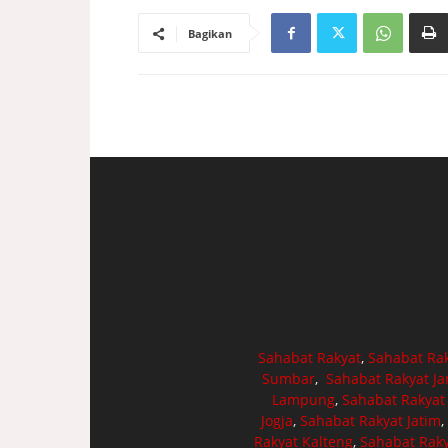
Bagikan
Sahabat Rakyat
,
Sahabat Ra
Sumbar
,
Sahabat Rakyat J
Lampung
,
Sahabat Rakyat
Jogja
,
Sahabat Rakyat Jatim
,
Rakyat Kalteng
,
Sahabat Raky