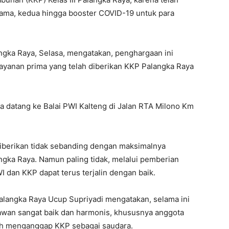
ama, kedua hingga booster COVID-19 untuk para
ngka Raya, Selasa, mengatakan, penghargaan ini
layanan prima yang telah diberikan KKP Palangka Raya
 datang ke Balai PWI Kalteng di Jalan RTA Milono Km
berikan tidak sebanding dengan maksimalnya
angka Raya. Namun paling tidak, melalui pemberian
I dan KKP dapat terus terjalin dengan baik.
Palangka Raya Ucup Supriyadi mengatakan, selama ini
wan sangat baik dan harmonis, khususnya anggota
ah menganggap KKP sebagai saudara.