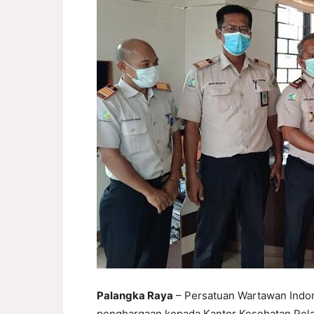
Palangka Raya
– Persatuan Wartawan Indon
penghargaan kepada Kantor Kesehatan Pelab