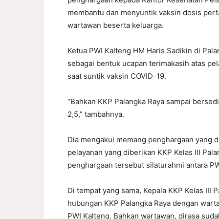
membantu dan menyuntik vaksin dosis pert
wartawan beserta keluarga.
Ketua PWI Kalteng HM Haris Sadikin di Pala
sebagai bentuk ucapan terimakasih atas pe
saat suntik vaksin COVID-19.
“Bahkan KKP Palangka Raya sampai bersedia
2,5,” tambahnya.
Dia mengakui memang penghargaan yang di
pelayanan yang diberikan KKP Kelas III Pal
penghargaan tersebut silaturahmi antara PW
Di tempat yang sama, Kepala KKP Kelas III 
hubungan KKP Palangka Raya dengan warta
PWI Kalteng. Bahkan wartawan, dirasa sud