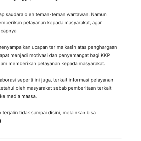
ggap saudara oleh teman-teman wartawan. Namun
emberikan pelayanan kepada masyarakat, agar
ucapnya.
 menyampaikan ucapan terima kasih atas penghargaan
dapat menjadi motivasi dan penyemangat bagi KKP
 dalam memberikan pelayanan kepada masyarakat.
rasi seperti ini juga, terkait informasi pelayanan
etahui oleh masyarakat sebab pemberitaan terkait
 ke media massa.
terjalin tidak sampai disini, melainkan bisa
)