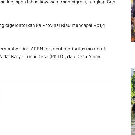
gan kesiapan lahan kawasan transmigrasi,” ungkap Gus
ng digelontorkan ke Provinsi Riau mencapai Rp1,4
rsumber dari APBN tersebut diprioritaskan untuk
Padat Karya Tunai Desa (PKTD), dan Desa Aman