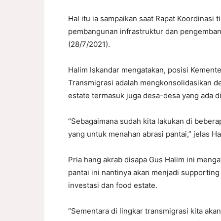
Hal itu ia sampaikan saat Rapat Koordinasi 
pembangunan infrastruktur dan pengembanga
(28/7/2021).
Halim Iskandar mengatakan, posisi Kement
Transmigrasi adalah mengkonsolidasikan des
estate termasuk juga desa-desa yang ada di 
“Sebagaimana sudah kita lakukan di bebe
yang untuk menahan abrasi pantai,” jelas Ha
Pria hang akrab disapa Gus Halim ini menga
pantai ini nantinya akan menjadi supporting
investasi dan food estate.
“Sementara di lingkar transmigrasi kita aka