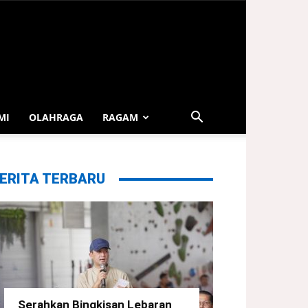
MI
OLAHRAGA
RAGAM
ERITA TERBARU
Serahkan Bingkisan Lebaran