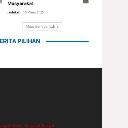
Masyarakat
redaksi
-
18 Maret 2025
Muat lebih banyak
ERITA PILIHAN
akyat Kepri
,
Sahabat Rakyat