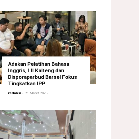
Adakan Pelatihan Bahasa
Inggris, LII Kalteng dan
Disporaparbud Barsel Fokus
Tingkatkan IPP
redaksi
-
21 Maret 2025