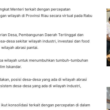
tingkat Menteri terkait dengan percepatan
n wilayah di Provinsi Riau secara virtual pada Rabu
erian Desa, Pembangunan Daerah Tertinggal dan
a-desa sekitar wilayah industri, investasi dan food
wilayah abrasi pantai.
rapa wilayah untuk menumbuhkan tumbuh-tumbuhan
lim Iskandar.
takan, posisi desa-desa yang ada di wilayah abrasi
 sistem desa-desa yang ada di wilayah industri,
n ikut konsolidasi terkait dengan percepatan di dalam