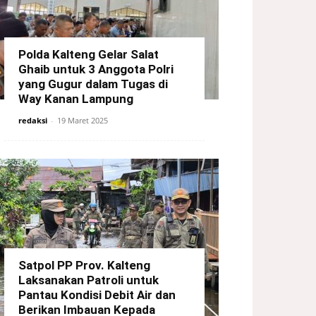
Polda Kalteng Gelar Salat
Ghaib untuk 3 Anggota Polri
yang Gugur dalam Tugas di
Way Kanan Lampung
redaksi
-
19 Maret 2025
Satpol PP Prov. Kalteng
Laksanakan Patroli untuk
Pantau Kondisi Debit Air dan
Berikan Imbauan Kepada