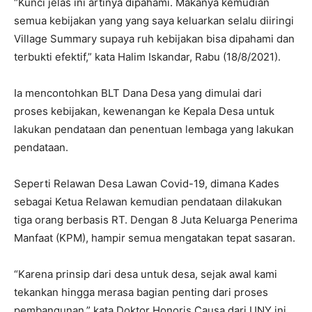
“Kunci jelas ini artinya dipahami. Makanya kemudian
semua kebijakan yang yang saya keluarkan selalu diiringi
Village Summary supaya ruh kebijakan bisa dipahami dan
terbukti efektif,” kata Halim Iskandar, Rabu (18/8/2021).
Ia mencontohkan BLT Dana Desa yang dimulai dari
proses kebijakan, kewenangan ke Kepala Desa untuk
lakukan pendataan dan penentuan lembaga yang lakukan
pendataan.
Seperti Relawan Desa Lawan Covid-19, dimana Kades
sebagai Ketua Relawan kemudian pendataan dilakukan
tiga orang berbasis RT. Dengan 8 Juta Keluarga Penerima
Manfaat (KPM), hampir semua mengatakan tepat sasaran.
“Karena prinsip dari desa untuk desa, sejak awal kami
tekankan hingga merasa bagian penting dari proses
pembangunan,” kata Doktor Honoris Causa dari UNY ini.