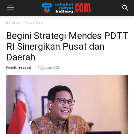
Beranda
Advertorial
Begini Strategi Mendes PDTT
RI Sinergikan Pusat dan
Daerah
Penulis
redaksi
-
19 Agustus 2021