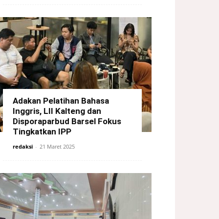
Adakan Pelatihan Bahasa
Inggris, LII Kalteng dan
Disporaparbud Barsel Fokus
Tingkatkan IPP
redaksi
-
21 Maret 2025