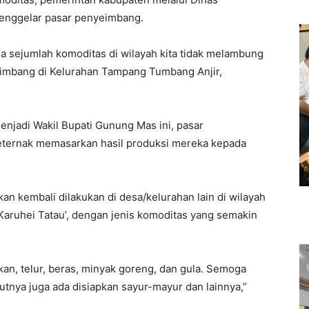
enggelar pasar penyeimbang.
a sejumlah komoditas di wilayah kita tidak melambung
eimbang di Kelurahan Tampang Tumbang Anjir,
enjadi Wakil Bupati Gunung Mas ini, pasar
eternak memasarkan hasil produksi mereka kepada
n kembali dilakukan di desa/kelurahan lain di wilayah
aruhei Tatau’, dengan jenis komoditas yang semakin
an, telur, beras, minyak goreng, dan gula. Semoga
tnya juga ada disiapkan sayur-mayur dan lainnya,”