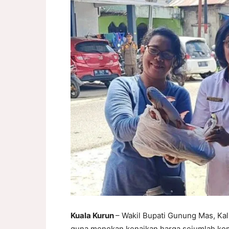
Kuala Kurun
– Wakil Bupati Gunung Mas, Ka
guna menekan kenaikan harga sejumlah kom