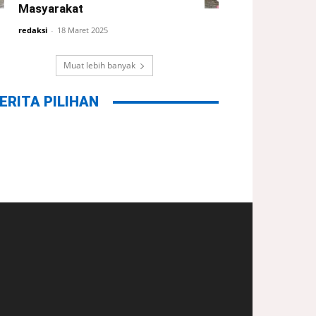
Masyarakat
redaksi
-
18 Maret 2025
Muat lebih banyak
ERITA PILIHAN