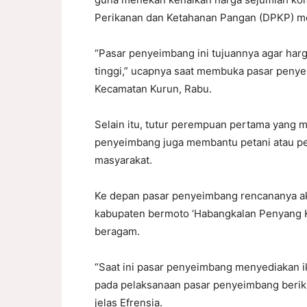
Perikanan dan Ketahanan Pangan (DPKP) m
“Pasar penyeimbang ini tujuannya agar harg
tinggi,” ucapnya saat membuka pasar peny
Kecamatan Kurun, Rabu.
Selain itu, tutur perempuan pertama yang m
penyeimbang juga membantu petani atau p
masyarakat.
Ke depan pasar penyeimbang rencananya aka
kabupaten bermoto ‘Habangkalan Penyang K
beragam.
“Saat ini pasar penyeimbang menyediakan ik
pada pelaksanaan pasar penyeimbang beriku
jelas Efrensia.