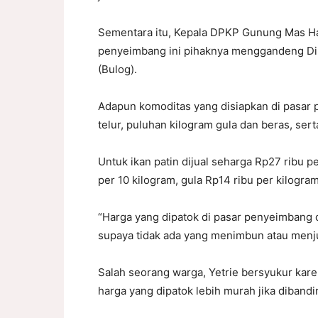
Sementara itu, Kepala DPKP Gunung Mas Ha
penyeimbang ini pihaknya menggandeng Din
(Bulog).
Adapun komoditas yang disiapkan di pasar p
telur, puluhan kilogram gula dan beras, sert
Untuk ikan patin dijual seharga Rp27 ribu pe
per 10 kilogram, gula Rp14 ribu per kilogra
“Harga yang dipatok di pasar penyeimbang d
supaya tidak ada yang menimbun atau menjual
Salah seorang warga, Yetrie bersyukur ka
harga yang dipatok lebih murah jika diband