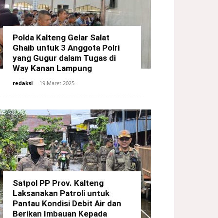
Polda Kalteng Gelar Salat
Ghaib untuk 3 Anggota Polri
yang Gugur dalam Tugas di
Way Kanan Lampung
redaksi
-
19 Maret 2025
Satpol PP Prov. Kalteng
Laksanakan Patroli untuk
Pantau Kondisi Debit Air dan
Berikan Imbauan Kepada