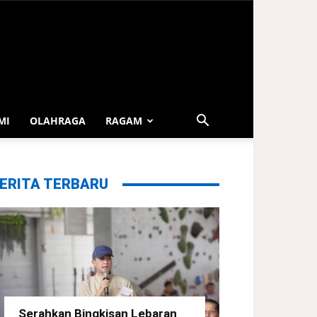
MI
OLAHRAGA
RAGAM
ERITA TERBARU
Serahkan Bingkisan Lebaran