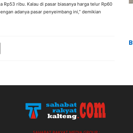
a Rp53 ribu. Kalau di pasar biasanya harga telur Rp60
 dengan adanya pasar penyeimbang ini,” demikian
B
SAHABAT RAKYAT MEDIA GROUP :