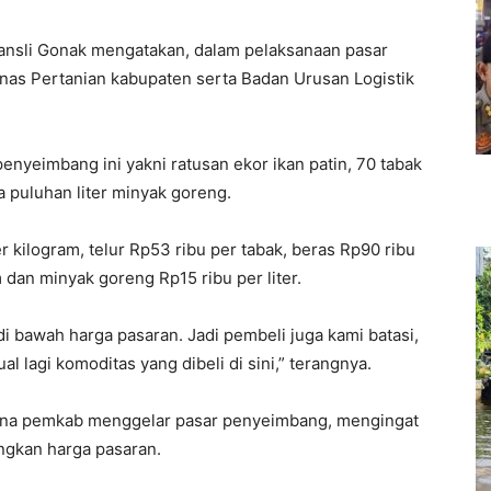
nsli Gonak mengatakan, dalam pelaksanaan pasar
as Pertanian kabupaten serta Badan Urusan Logistik
enyeimbang ini yakni ratusan ekor ikan patin, 70 tabak
a puluhan liter minyak goreng.
r kilogram, telur Rp53 ribu per tabak, beras Rp90 ribu
m dan minyak goreng Rp15 ribu per liter.
i bawah harga pasaran. Jadi pembeli juga kami batasi,
 lagi komoditas yang dibeli di sini,” terangnya.
rena pemkab menggelar pasar penyeimbang, mengingat
ingkan harga pasaran.