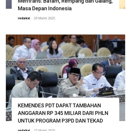
Mentrans: Batam, Rempang dan Galang,
Masa Depan Indonesia
redaksi
-
29 Maret 2025
KEMENDES PDT DAPAT TAMBAHAN
ANGGARAN RP 345 MILIAR DARI PHLN
UNTUK PROGRAM P3PD DAN TEKAD
redaksi
-
22 Maret 2025