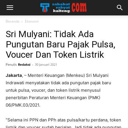
Beranda
Ekonomi
Sri Mulyani: Tidak Ada
Pungutan Baru Pajak Pulsa,
Voucer Dan Token Listrik
Penulis
Redaksi
-
30 Januari 2021
Jakarta
, – Menteri Keuangan (Menkeu) Sri Mulyani
Indrawati menyatakan tidak ada pungutan pajak baru
untuk pulsa, voucer, dan token listrik menyusul
penerbitan Peraturan Menteri Keuangan (PMK)
06/PMK.03/2021.
“Selama ini PPN dan PPh atas pulsa/kartu perdana, token
listrik dan voucer sudah berjalan. Jadi tidak ada pungutan