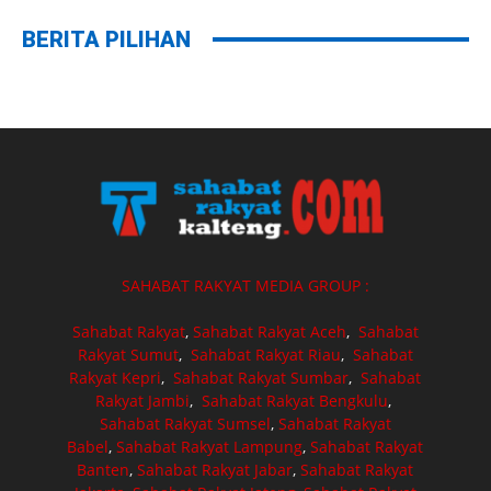
BERITA PILIHAN
SAHABAT RAKYAT MEDIA GROUP :
Sahabat Rakyat
,
Sahabat Rakyat Aceh
,
Sahabat
Rakyat Sumut
,
Sahabat Rakyat Riau
,
Sahabat
Rakyat Kepri
,
Sahabat Rakyat Sumbar
,
Sahabat
Rakyat Jambi
,
Sahabat Rakyat Bengkulu
,
Sahabat Rakyat Sumsel
,
Sahabat Rakyat
Babel
,
Sahabat Rakyat Lampung
,
Sahabat Rakyat
Banten
,
Sahabat Rakyat Jabar
,
Sahabat Rakyat