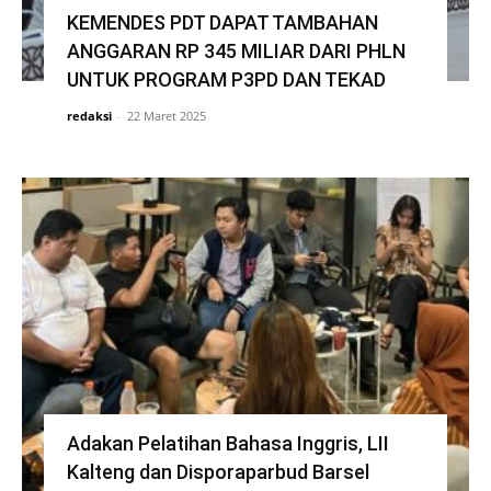
KEMENDES PDT DAPAT TAMBAHAN
ANGGARAN RP 345 MILIAR DARI PHLN
UNTUK PROGRAM P3PD DAN TEKAD
redaksi
-
22 Maret 2025
Adakan Pelatihan Bahasa Inggris, LII
Kalteng dan Disporaparbud Barsel