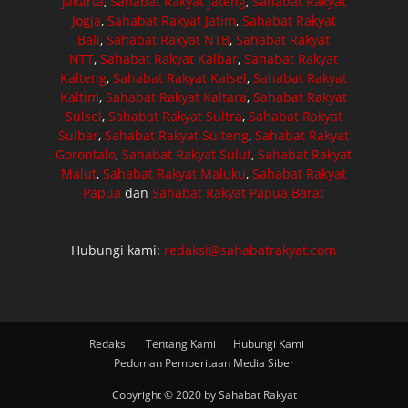
Jakarta
,
Sahabat Rakyat Jateng
,
Sahabat Rakyat
Jogja
,
Sahabat Rakyat Jatim
,
Sahabat Rakyat
Bali
,
Sahabat Rakyat NTB
,
Sahabat Rakyat
NTT
,
Sahabat Rakyat Kalbar
,
Sahabat Rakyat
Kalteng
,
Sahabat Rakyat Kalsel
,
Sahabat Rakyat
Kaltim
,
Sahabat Rakyat Kaltara
,
Sahabat Rakyat
Sulsel
,
Sahabat Rakyat Sultra
,
Sahabat Rakyat
Sulbar
,
Sahabat Rakyat Sulteng
,
Sahabat Rakyat
Gorontalo
,
Sahabat Rakyat Sulut
,
Sahabat Rakyat
Malut
,
Sahabat Rakyat Maluku
,
Sahabat Rakyat
Papua
dan
Sahabat Rakyat Papua Barat
Hubungi kami:
redaksi@sahabatrakyat.com
Redaksi
Tentang Kami
Hubungi Kami
Pedoman Pemberitaan Media Siber
Copyright © 2020 by Sahabat Rakyat