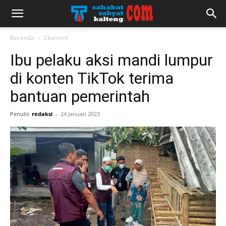
Beranda
Ekonomi
Ibu pelaku aksi mandi lumpur
di konten TikTok terima
bantuan pemerintah
Penulis
redaksi
-
24 Januari 2023