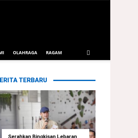
MI
OLAHRAGA
RAGAM
ERITA TERBARU
Serahkan Bingkisan Lebaran