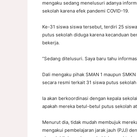
mengaku sedang menelusuri adanya inform
sekolah karena efek pandemi COVID-19.
Ke-31 siswa siswa tersebut, terdiri 25 sis
putus sekolah diduga karena kecanduan ber
bekerja.
“Sedang ditelusuri. Saya baru tahu informasi 
Dali mengaku pihak SMAN 1 maupun SMKN 1 
secara resmi terkait 31 siswa putus sekolah
Ia akan berkoordinasi dengan kepala sekola
apakah mereka betul-betul putus sekolah at
Menurut dia, tidak mudah membujuk mereka j
mengakui pembelajaran jarak jauh (PJJ) de