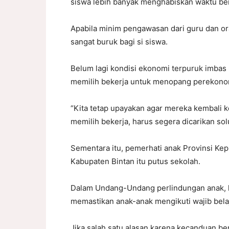
siswa lebih banyak menghabiskan waktu ber
Apabila minim pengawasan dari guru dan o
sangat buruk bagi si siswa.
Belum lagi kondisi ekonomi terpuruk imbas 
memilih bekerja untuk menopang perekonom
“Kita tetap upayakan agar mereka kembali k
memilih bekerja, harus segera dicarikan solu
Sementara itu, pemerhati anak Provinsi Ke
Kabupaten Bintan itu putus sekolah.
Dalam Undang-Undang perlindungan anak, k
memastikan anak-anak mengikuti wajib belaj
Jika salah satu alasan karena kecanduan b