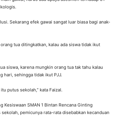
kologis.
lusi. Sekarang efek gawai sangat luar biasa bagi anak-
ang tua ditingkatkan, kalau ada siswa tidak ikut
a siswa, karena mungkin orang tua tak tahu kalau
hari, sehingga tidak ikut PJJ.
itu putus sekolah,” kata Faizal.
ang Kesiswaan SMAN 1 Bintan Rencana Ginting
 sekolah, pemicunya rata-rata disebabkan kecanduan