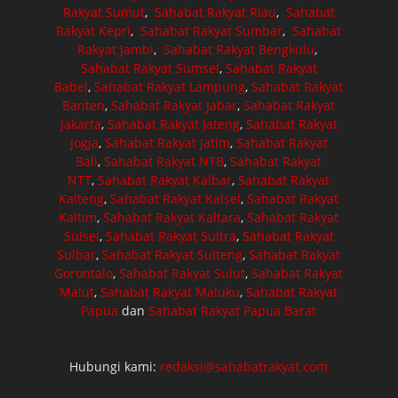
Rakyat Sumut
,
Sahabat Rakyat Riau
,
Sahabat
Rakyat Kepri
,
Sahabat Rakyat Sumbar
,
Sahabat
Rakyat Jambi
,
Sahabat Rakyat Bengkulu
,
Sahabat Rakyat Sumsel
,
Sahabat Rakyat
Babel
,
Sahabat Rakyat Lampung
,
Sahabat Rakyat
Banten
,
Sahabat Rakyat Jabar
,
Sahabat Rakyat
Jakarta
,
Sahabat Rakyat Jateng
,
Sahabat Rakyat
Jogja
,
Sahabat Rakyat Jatim
,
Sahabat Rakyat
Bali
,
Sahabat Rakyat NTB
,
Sahabat Rakyat
NTT
,
Sahabat Rakyat Kalbar
,
Sahabat Rakyat
Kalteng
,
Sahabat Rakyat Kalsel
,
Sahabat Rakyat
Kaltim
,
Sahabat Rakyat Kaltara
,
Sahabat Rakyat
Sulsel
,
Sahabat Rakyat Sultra
,
Sahabat Rakyat
Sulbar
,
Sahabat Rakyat Sulteng
,
Sahabat Rakyat
Gorontalo
,
Sahabat Rakyat Sulut
,
Sahabat Rakyat
Malut
,
Sahabat Rakyat Maluku
,
Sahabat Rakyat
Papua
dan
Sahabat Rakyat Papua Barat
Hubungi kami:
redaksi@sahabatrakyat.com