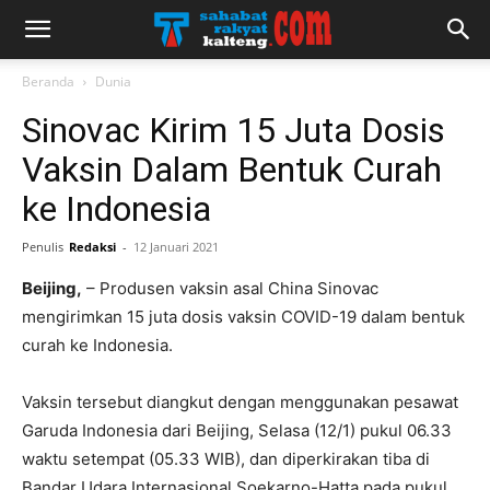
Beranda
Dunia
Sinovac Kirim 15 Juta Dosis
Vaksin Dalam Bentuk Curah
ke Indonesia
Penulis
Redaksi
-
12 Januari 2021
Beijing,
– Produsen vaksin asal China Sinovac
mengirimkan 15 juta dosis vaksin COVID-19 dalam bentuk
curah ke Indonesia.
Vaksin tersebut diangkut dengan menggunakan pesawat
Garuda Indonesia dari Beijing, Selasa (12/1) pukul 06.33
waktu setempat (05.33 WIB), dan diperkirakan tiba di
Bandar Udara Internasional Soekarno-Hatta pada pukul