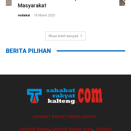
Masyarakat
redaksi
-
18 Maret 2025
Muat lebih banyak
BERITA PILIHAN
SAHABAT RAKYAT MEDIA GROUP :
Sahabat Rakyat
,
Sahabat Rakyat Aceh
,
Sahabat